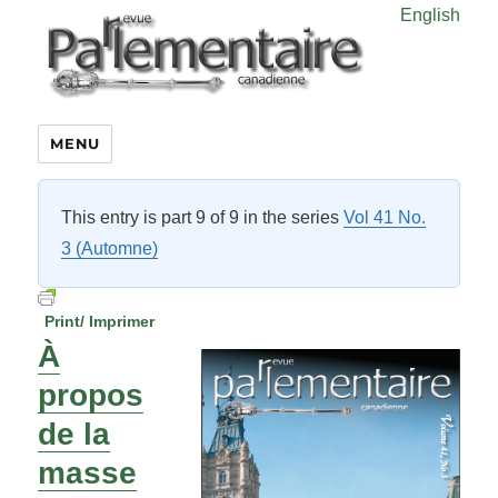
English
MENU
This entry is part 9 of 9 in the series
Vol 41 No.
3 (Automne)
Print/ Imprimer
À
propos
de la
masse