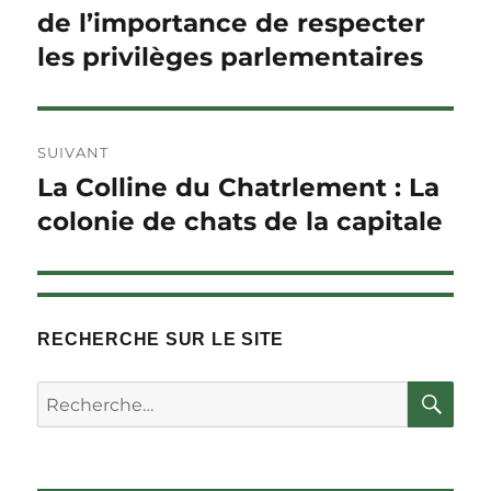
de l’importance de respecter
les privilèges parlementaires
SUIVANT
La Colline du Chatrlement : La
Article
Suivant :
colonie de chats de la capitale
RECHERCHE SUR LE SITE
RE
Rechercher :