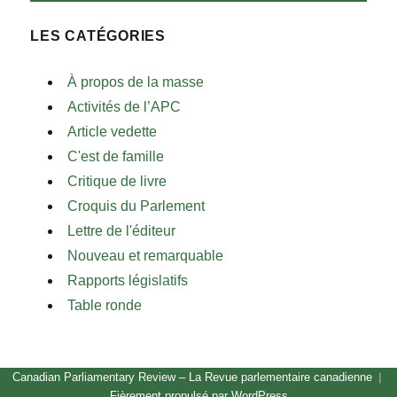
LES CATÉGORIES
À propos de la masse
Activités de l’APC
Article vedette
C'est de famille
Critique de livre
Croquis du Parlement
Lettre de l'éditeur
Nouveau et remarquable
Rapports législatifs
Table ronde
Canadian Parliamentary Review – La Revue parlementaire canadienne
Fièrement propulsé par WordPress