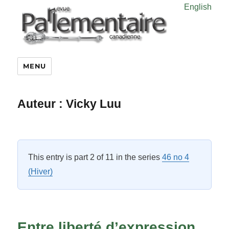
English
MENU
Auteur :
Vicky Luu
This entry is part 2 of 11 in the series
46 no 4
(Hiver)
Entre liberté d’expression