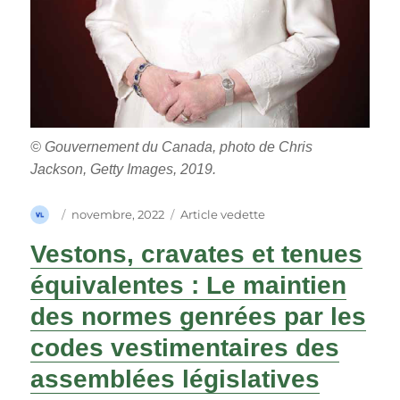
© Gouvernement du Canada, photo de Chris
Jackson, Getty Images, 2019.
Auteur
Publié
Catégories
novembre, 2022
Article vedette
le
Vestons, cravates et tenues
équivalentes : Le maintien
des normes genrées par les
codes vestimentaires des
assemblées législatives