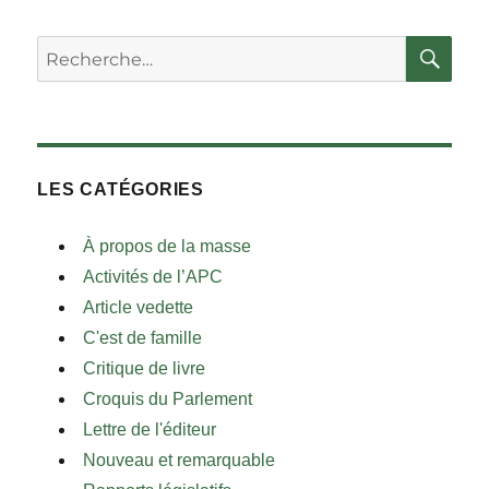
RE
Rechercher :
LES CATÉGORIES
À propos de la masse
Activités de l’APC
Article vedette
C'est de famille
Critique de livre
Croquis du Parlement
Lettre de l'éditeur
Nouveau et remarquable