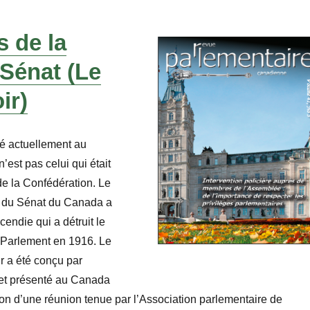
 de la
Sénat (Le
ir)
isé actuellement au
est pas celui qui était
 de la Confédération. Le
r du Sénat du Canada a
cendie qui a détruit le
u Parlement en 1916. Le
r a été conçu par
 et présenté au Canada
on d’une réunion tenue par l’Association parlementaire de