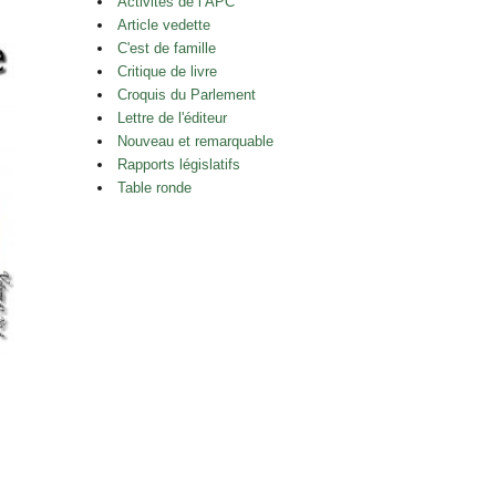
Activités de l’APC
Article vedette
C'est de famille
Critique de livre
Croquis du Parlement
Lettre de l'éditeur
Nouveau et remarquable
Rapports législatifs
Table ronde