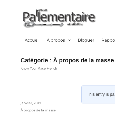
Accueil
À propos
Bloguer
Rappor
Catégorie :
À propos de la masse
Know Your Mace French
This entry is pa
Auteur
Publié
janvier, 2019
le
Catégories
À propos de la masse