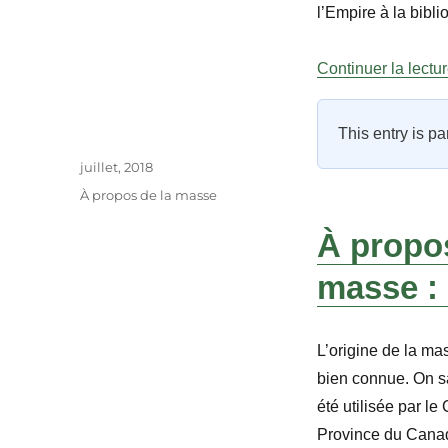
l’Empire à la bibl
Continuer la lectu
This entry is pa
Auteur
Publié
juillet, 2018
le
Catégories
À propos de la masse
À propos
masse :
L’origine de la ma
bien connue. On s
été utilisée par le 
Province du Canad