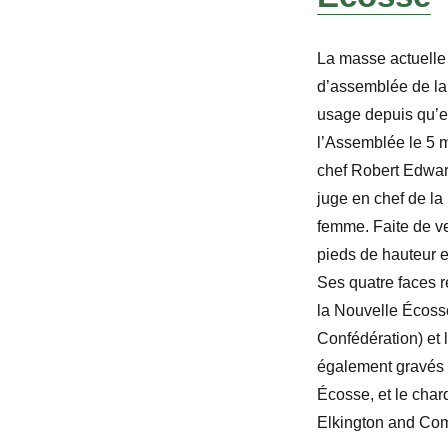
La masse actuelle
d’assemblée de la
usage depuis qu’ell
l’Assemblée le 5 m
chef Robert Edwar
juge en chef de la
femme. Faite de ve
pieds de hauteur e
Ses quatre faces r
la Nouvelle Écosse
Confédération) et l
également gravés s
Écosse, et le char
Elkington and Com