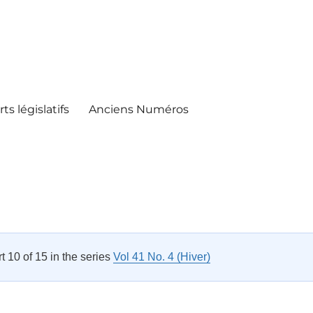
ts législatifs
Anciens Numéros
rt 10 of 15 in the series
Vol 41 No. 4 (Hiver)