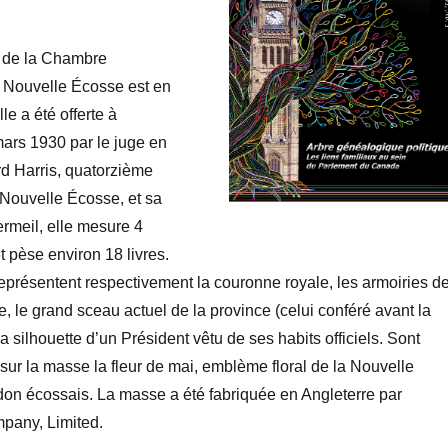
 de la Chambre
 Nouvelle Écosse est en
e a été offerte à
ars 1930 par le juge en
d Harris, quatorzième
 Nouvelle Écosse, et sa
rmeil, elle mesure 4
t pèse environ 18 livres.
eprésentent respectivement la couronne royale, les armoiries d
, le grand sceau actuel de la province (celui conféré avant la
a silhouette d’un Président vêtu de ses habits officiels. Sont
ur la masse la fleur de mai, emblème floral de la Nouvelle
don écossais. La masse a été fabriquée en Angleterre par
pany, Limited.