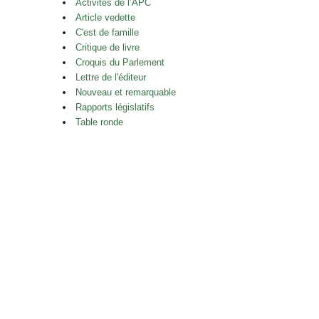
Activités de l’APC
Article vedette
C'est de famille
Critique de livre
Croquis du Parlement
Lettre de l'éditeur
Nouveau et remarquable
Rapports législatifs
Table ronde