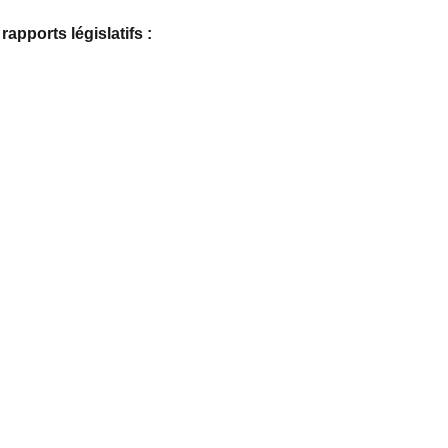
apports législatifs :