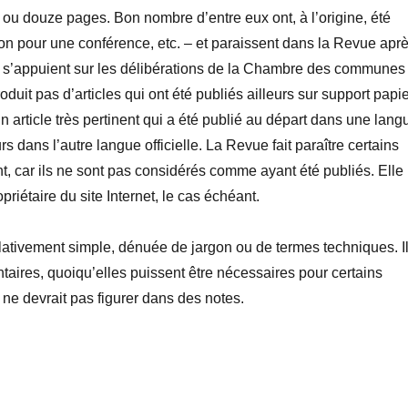
 ou douze pages. Bon nombre d’entre eux ont, à l’origine, été
on pour une conférence, etc. – et paraissent dans la Revue apr
ains s’appuient sur les délibérations de la Chambre des communes
uit pas d’articles qui ont été publiés ailleurs sur support papie
n article très pertinent qui a été publié au départ dans une lang
urs dans l’autre langue officielle. La Revue fait paraître certains
t, car ils ne sont pas considérés comme ayant été publiés. Elle
riétaire du site Internet, le cas échéant.
elativement simple, dénuée de jargon ou de termes techniques. I
aires, quoiqu’elles puissent être nécessaires pour certains
 ne devrait pas figurer dans des notes.