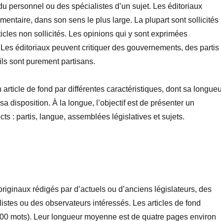
 personnel ou des spécialistes d’un sujet. Les éditoriaux
entaire, dans son sens le plus large. La plupart sont sollicités
icles non sollicités. Les opinions qui y sont exprimées
. Les éditoriaux peuvent critiquer des gouvernements, des partis
ils sont purement partisans.
 article de fond par différentes caractéristiques, dont sa longueu
a disposition. À la longue, l’objectif est de présenter un
ts : partis, langue, assemblées législatives et sujets.
originaux rédigés par d’actuels ou d’anciens législateurs, des
stes ou des observateurs intéressés. Les articles de fond
00 mots). Leur longueur moyenne est de quatre pages environ