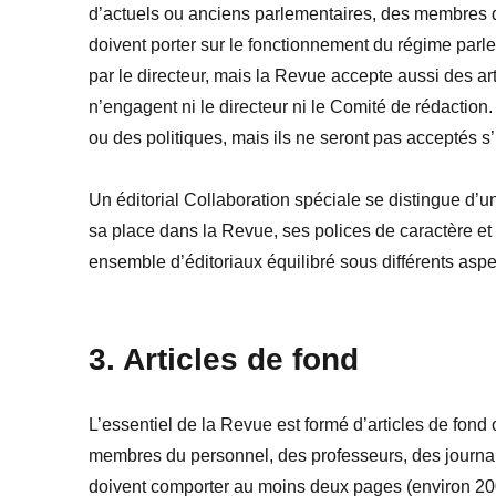
d’actuels ou anciens parlementaires, des membres du
doivent porter sur le fonctionnement du régime parlem
par le directeur, mais la Revue accepte aussi des art
n’engagent ni le directeur ni le Comité de rédaction
ou des politiques, mais ils ne seront pas acceptés s’
Un éditorial Collaboration spéciale se distingue d’un
sa place dans la Revue, ses polices de caractère et s
ensemble d’éditoriaux équilibré sous différents aspec
3. Articles de fond
L’essentiel de la Revue est formé d’articles de fond 
membres du personnel, des professeurs, des journali
doivent comporter au moins deux pages (environ 20