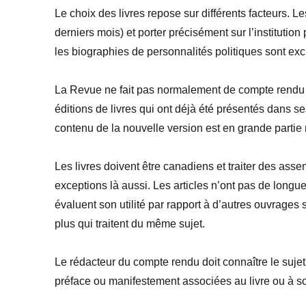
Le choix des livres repose sur différents facteurs. L
derniers mois) et porter précisément sur l’institutio
les biographies de personnalités politiques sont exc
La Revue ne fait pas normalement de compte rendu 
éditions de livres qui ont déjà été présentés dans s
contenu de la nouvelle version est en grande parti
Les livres doivent être canadiens et traiter des ass
exceptions là aussi. Les articles n’ont pas de longu
évaluent son utilité par rapport à d’autres ouvrages 
plus qui traitent du même sujet.
Le rédacteur du compte rendu doit connaître le sujet
préface ou manifestement associées au livre ou à so