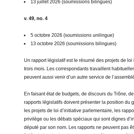
13 juillet 2026 (soumissions bilingues)
v. 49, no. 4
5 octobre 2026 (soumissions unilingue)
13 octobre 2026 (soumissions bilingues)
Un rapport législatif est le résumé des projets de lo
trois mois. Les correspondants travaillent habituelle
peuvent aussi venir d’un autre service de l’assemblée
En faisant état de budgets, de discours du Trône, de
rapports législatifs doivent présenter la position du 
les projets de loi d’initiative parlementaire, les rap
privilège ou les débats spéciaux qui sont dignes d’in
député par son nom. Les rapports ne peuvent pas être