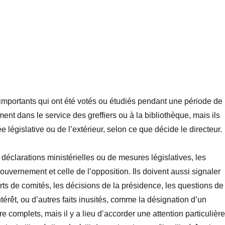
i importants qui ont été votés ou étudiés pendant une période de
ment dans le service des greffiers ou à la bibliothèque, mais ils
 législative ou de l’extérieur, selon ce que décide le directeur.
 déclarations ministérielles ou de mesures législatives, les
gouvernement et celle de l’opposition. Ils doivent aussi signaler
ports de comités, les décisions de la présidence, les questions de
térêt, ou d’autres faits inusités, comme la désignation d’un
 complets, mais il y a lieu d’accorder une attention particulièr