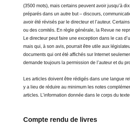
(3500 mots), mais certains peuvent avoir jusqu’à dix
préparés dans un autre but – discours, communicati
avoir été révisés par le directeur et l’auteur. Cert
ou des comités. En règle générale, la Revue ne reprod
Le directeur peut faire une exception dans le cas d’u
mais qui, à son avis, pourrait être utile aux législate
documents qui ont été affichés sur Internet seulemen
demande toujours la permission de l’auteur et du prop
Les articles doivent être rédigés dans une langue r
y a lieu de réduire au minimum les notes complément
articles. L’information donnée dans le corps du texte
Compte rendu de livres