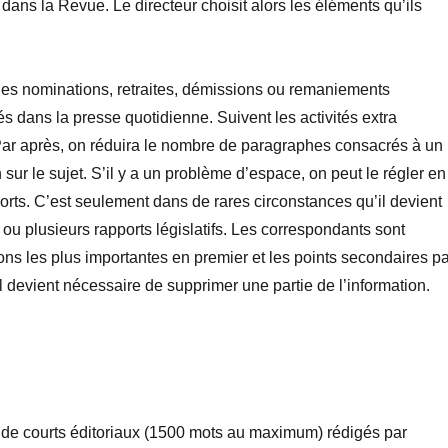
ans la Revue. Le directeur choisit alors les éléments qu’ils
les nominations, retraites, démissions ou remaniements
és dans la presse quotidienne. Suivent les activités extra
 Par après, on réduira le nombre de paragraphes consacrés à un
sur le sujet. S’il y a un problème d’espace, on peut le régler en
orts. C’est seulement dans de rares circonstances qu’il devient
u plusieurs rapports législatifs. Les correspondants sont
ons les plus importantes en premier et les points secondaires p
’il devient nécessaire de supprimer une partie de l’information.
t de courts éditoriaux (1500 mots au maximum) rédigés par