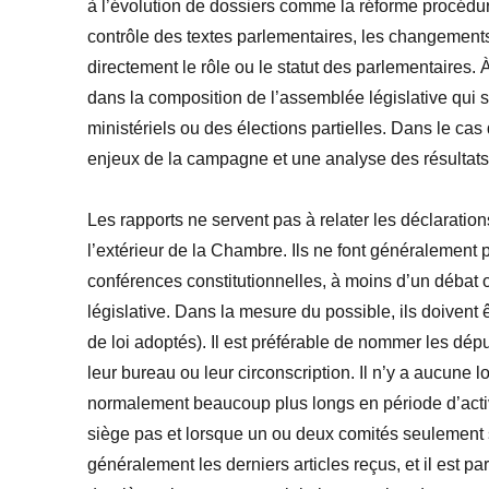
à l’évolution de dossiers comme la réforme procédurale
contrôle des textes parlementaires, les changements 
directement le rôle ou le statut des parlementaires.
dans la composition de l’assemblée législative qui 
ministériels ou des élections partielles. Dans le ca
enjeux de la campagne et une analyse des résultats 
Les rapports ne servent pas à relater les déclaratio
l’extérieur de la Chambre. Ils ne font généralement 
conférences constitutionnelles, à moins d’un débat ou
législative. Dans la mesure du possible, ils doivent ê
de loi adoptés). Il est préférable de nommer les dép
leur bureau ou leur circonscription. Il n’y a aucune lo
normalement beaucoup plus longs en période d’activ
siège pas et lorsque un ou deux comités seulement s
généralement les derniers articles reçus, et il est 