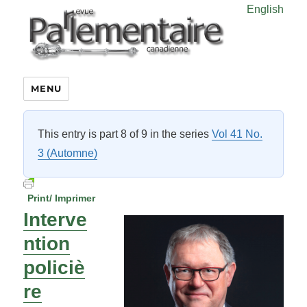
English
MENU
This entry is part 8 of 9 in the series
Vol 41 No.
3 (Automne)
Print/ Imprimer
Interve
ntion
policiè
re