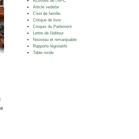
Activités de l’APC
Article vedette
C'est de famille
Critique de livre
Croquis du Parlement
Lettre de l'éditeur
Nouveau et remarquable
Rapports législatifs
Table ronde
l
le