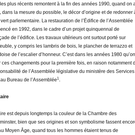
es plus récents remontent à la fin des années 1990, quand on 
r, dans la mesure du possible, le décor d’origine et de redonner 
 vert parlementaire. La restauration de l’Édifice de l’Assemblée
mencé en 1992, dans le cadre d’un projet quinquennal de
çade de l’édifice. Les travaux ultérieurs ont surtout porté sur
meuble, y compris les lambris de bois, le plancher de terrazzo et
oise de l’escalier d’honneur. C’est dans les années 1980 qu’o
r ces changements pour la première fois, en raison notamment 
sponsabilité de l’Assemblée législative du ministère des Services
1
au Bureau de l’Assemblée
.
aire
aire est depuis longtemps la couleur de la Chambre des
nster, bien que ses origines et son symbolisme fassent encor
. Au Moyen Âge, quand tous les hommes étaient tenus de