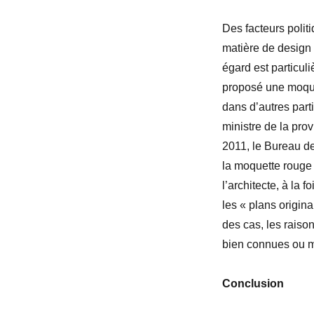
Des facteurs polit
matière de design 
égard est particul
proposé une moquet
dans d’autres part
ministre de la prov
2011, le Bureau de
la moquette rouge p
l’architecte, à la 
les « plans origin
des cas, les raiso
bien connues ou 
Conclusion