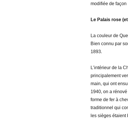
modifiée de façon 
Le Palais rose (et
La couleur de Quee
Bien connu par son
1893.
L’intérieur de la C
principalement ver
main, qui ont ensu
1940, on a rénové
forme de fer à che
traditionnel qui c
les sièges étaient 