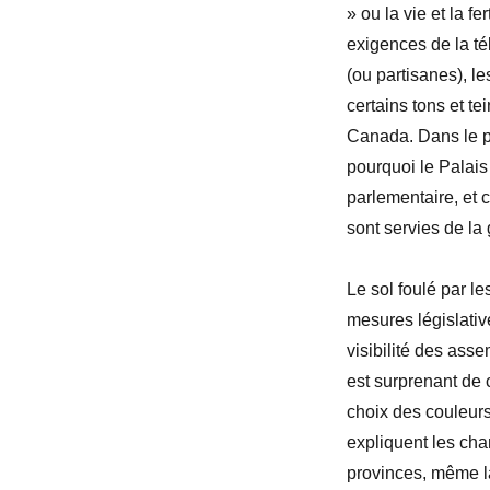
» ou la vie et la f
exigences de la té
(ou partisanes), l
certains tons et t
Canada. Dans le pr
pourquoi le Palais 
parlementaire, et
sont servies de la
Le sol foulé par le
mesures législativ
visibilité des asse
est surprenant de c
choix des couleurs
expliquent les cha
provinces, même l