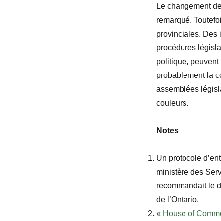
Le changement de c
remarqué. Toutefoi
provinciales. Des 
procédures législa
politique, peuvent 
probablement la c
assemblées législ
couleurs.
Notes
Un protocole d’ent
ministère des Ser
recommandait le d
de l’Ontario.
«
House of Comm