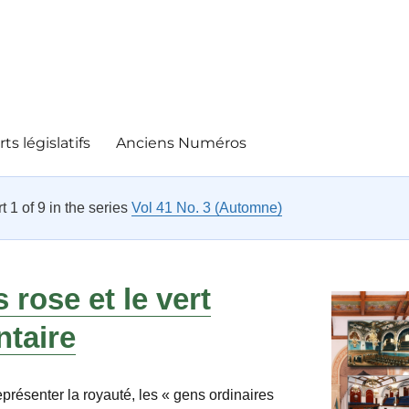
ts législatifs
Anciens Numéros
rt 1 of 9 in the series
Vol 41 No. 3 (Automne)
 rose et le vert
ntaire
eprésenter la royauté, les « gens ordinaires