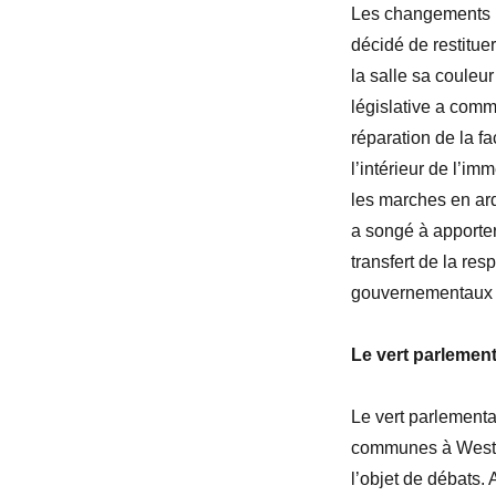
Les changements l
décidé de restitue
la salle sa couleur
législative a com
réparation de la fa
l’intérieur de l’im
les marches en ard
a songé à apporte
transfert de la re
gouvernementaux 
Le vert parlement
Le vert parlement
communes à Westmi
l’objet de débats