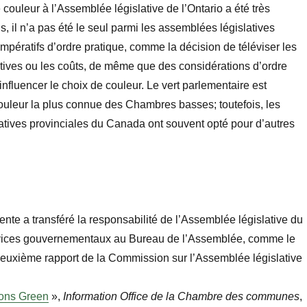
ouleur à l’Assemblée législative de l’Ontario a été très
s, il n’a pas été le seul parmi les assemblées législatives
impératifs d’ordre pratique, comme la décision de téléviser les
tives ou les coûts, de même que des considérations d’ordre
influencer le choix de couleur. Le vert parlementaire est
ouleur la plus connue des Chambres basses; toutefois, les
atives provinciales du Canada ont souvent opté pour d’autres
ente a transféré la responsabilité de l’Assemblée législative du
vices gouvernementaux au Bureau de l’Assemblée, comme le
euxième rapport de la Commission sur l’Assemblée législative
ons Green
»,
Information Office de la Chambre des communes
,