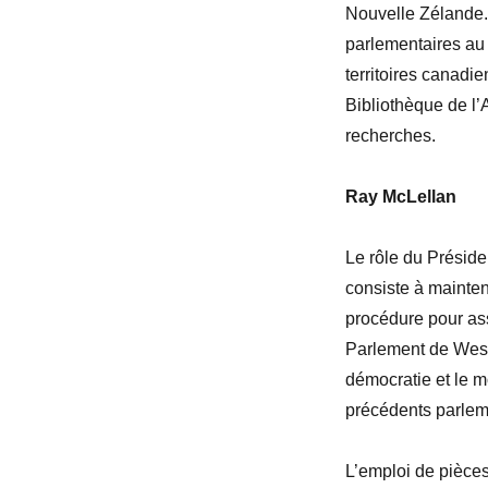
Nouvelle Zélande. 
parlementaires au
territoires canadie
Bibliothèque de l’
recherches.
Ray McLellan
Le rôle du Présid
consiste à mainten
procédure pour ass
Parlement de West
démocratie et le 
précédents parlem
L’emploi de pièces