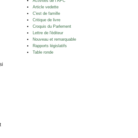
Activités de l’APC
Article vedette
C'est de famille
Critique de livre
Croquis du Parlement
Lettre de l'éditeur
Nouveau et remarquable
Rapports législatifs
Table ronde
si
t