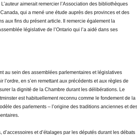
L’auteur aimerait remercier l’Association des bibliothèques
 Canada, qui a mené une étude auprès des provinces et des
ns aux fins du présent article. Il remercie également la
Assemblée législative de l’Ontario qui l’a aidé dans ses
ent au sein des assemblées parlementaires et
législatives
ir l’ordre, en s’en remettant aux précédents et aux règles de
urer la dignité de la Chambre durant les
délibérations.
Le
minster est habituellement reconnu comme le fondement de la
modèle des parlements –
l’origine des traditions anciennes et de
entaires.
, d’accessoires et d’étalages par les députés durant les
débats