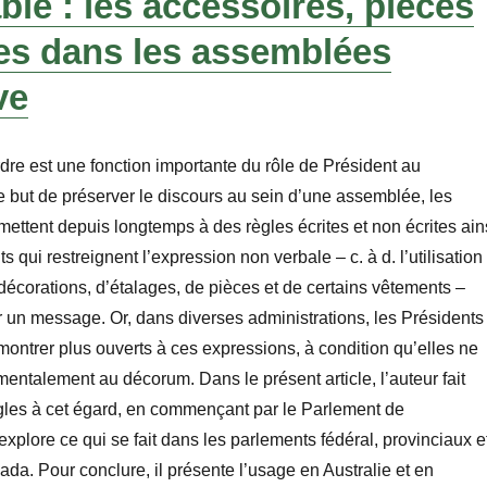
le : les accessoires, pièces
es dans les assemblées
ve
rdre est une fonction importante du rôle de Président au
 but de préserver le discours au sein d’une assemblée, les
mettent depuis longtemps à des règles écrites et non écrites ain
 qui restreignent l’expression non verbale – c. à d. l’utilisation
décorations, d’étalages, de pièces et de certains vêtements –
un message. Or, dans diverses administrations, les Présidents
montrer plus ouverts à ces expressions, à condition qu’elles ne
entalement au décorum. Dans le présent article, l’auteur fait
ègles à cet égard, en commençant par le Parlement de
explore ce qui se fait dans les parlements fédéral, provinciaux e
ada. Pour conclure, il présente l’usage en Australie et en