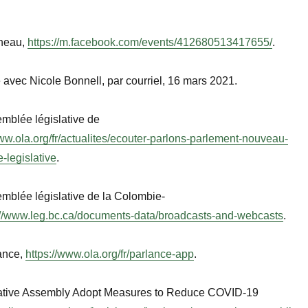
neau,
https://m.facebook.com/events/412680513417655/
.
avec Nicole Bonnell, par courriel, 16 mars 2021.
mblée législative de
www.ola.org/fr/actualites/ecouter-parlons-parlement-nouveau-
-legislative
.
mblée législative de la Colombie-
://www.leg.bc.ca/documents-data/broadcasts-and-webcasts
.
lance,
https://www.ola.org/fr/parlance-app
.
lative Assembly Adopt Measures to Reduce COVID-19