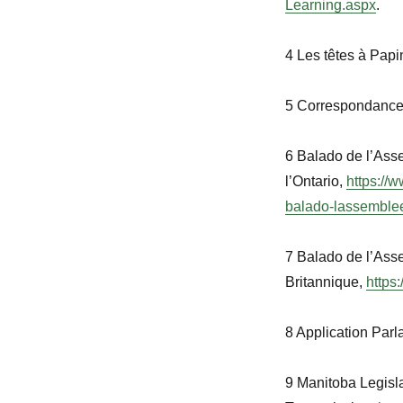
Learning.aspx
.
4
Les têtes à Papi
5 Correspondance 
6 Balado de l’Asse
l’Ontario,
https://
balado-lassemblee
7 Balado de l’Asse
Britannique,
https
8 Application Par
9 Manitoba Legis