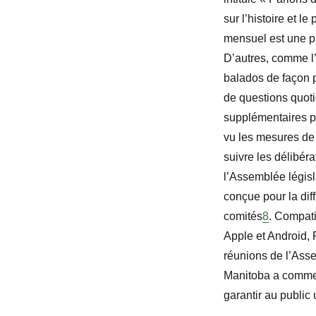
sur l’histoire et l
mensuel est une pr
D’autres, comme l’
balados de façon 
de questions quot
supplémentaires po
vu les mesures de s
suivre les délibéra
l’Assemblée législ
conçue pour la dif
comités
8
. Compati
Apple et Android, 
réunions de l’Asse
Manitoba a commenc
garantir au public