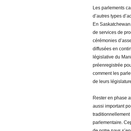
Les parlements ca
d’autres types d’a
En Saskatchewan, 
de services de pro
cérémonies d’asse
diffusées en conti
législative du Man
préenregistrée pou
comment les parlem
de leurs législatu
Rester en phase a
aussi important pou
traditionnellement
parlementaire. Cep
de notre pays s’e