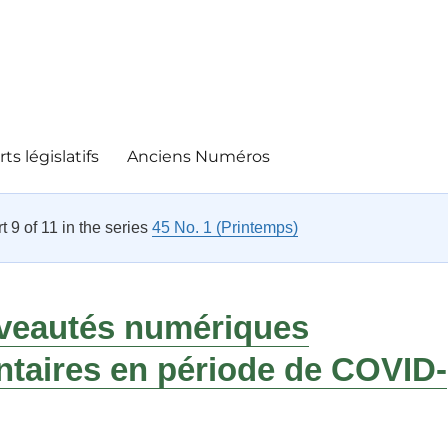
ts législatifs
Anciens Numéros
rt 9 of 11 in the series
45 No. 1 (Printemps)
veautés numériques
ntaires en période de COVID-