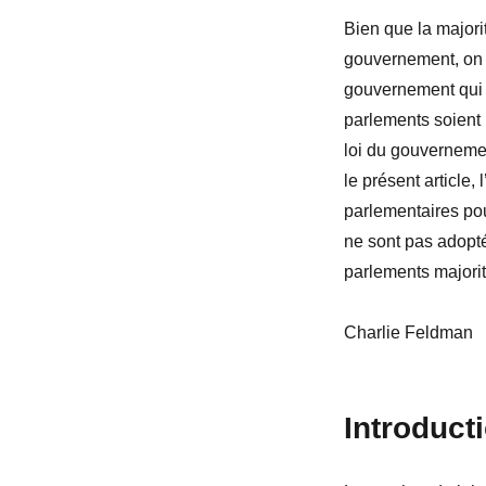
Bien que la majori
gouvernement, on t
gouvernement qui n
parlements soient m
loi du gouvernemen
le présent article
parlementaires pou
ne sont pas adopt
parlements majorit
Charlie Feldman
Introduct