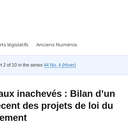
ts législatifs
Anciens Numéros
rt 2 of 10 in the series
44 No. 4 (Hiver)
aux inachevés :
Bilan d’un
cent des projets de loi du
nement