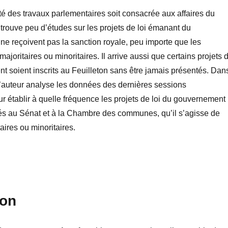
té des travaux parlementaires soit consacrée aux affaires du
rouve peu d’études sur les projets de loi émanant du
e reçoivent pas la sanction royale, peu importe que les
ajoritaires ou minoritaires. Il arrive aussi que certains projets 
t soient inscrits au Feuilleton sans être jamais présentés. Dan
, l’auteur analyse les données des dernières sessions
r établir à quelle fréquence les projets de loi du gouvernement
és au Sénat et à la Chambre des communes, qu’il s’agisse de
aires ou minoritaires.
ion