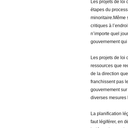
Les projets de loi
étapes du processu
minoritaire.Même s
critiques
à l’endroi
n’importe quel jour
gouvernement qui 
Les projets de loi
ressources que requ
de la direction qu
franchissent pas l
gouvernement sur sa
diverses mesures l
La planification lé
faut légiférer, en 