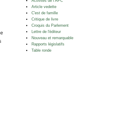
Activités de l’APC
Article vedette
C'est de famille
Critique de livre
Croquis du Parlement
Lettre de l'éditeur
de
Nouveau et remarquable
s
Rapports législatifs
Table ronde