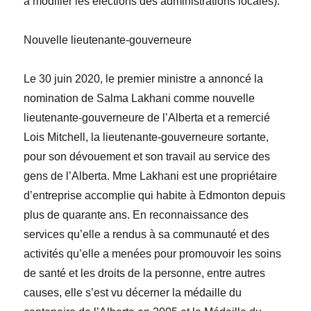
à modifier les élections des administrations locales)
.
Nouvelle lieutenante-gouverneure
Le 30
juin
2020, le premier ministre a annoncé la
nomination de
Salma
Lakhani
comme nouvelle
lieutenante-gouverneure de l’Alberta et a remercié
Lois Mitchell
, la lieutenante-gouverneure sortante,
pour son dévouement et son travail au service des
gens de l’Alberta. M
me
Lakhani est une propriétaire
d’entreprise accomplie qui habite à Edmonton depuis
plus de quarante ans
. En reconnaissance des
services qu’elle a rendus à sa communauté et des
activités qu’elle a menées pour promouvoir les soins
de santé et les droits de la personne, entre autres
causes, elle s’est vu décerner la médaille du