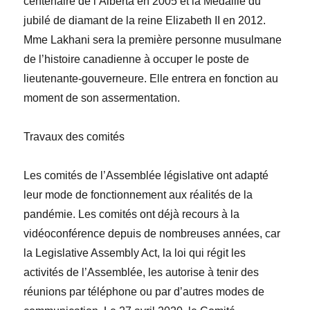
centenaire de l’Alberta en 2005 et la Médaille du
jubilé de diamant de la reine Elizabeth II en 2012.
M
me
L
akhani sera la première personne musulmane
de l’histoire canadienne à occuper le poste de
lieutenante-gouverneure. Elle entrera en fonction au
moment de son assermentation.
Travaux des comités
Les comités de l’Assemblée
législative
ont adapté
leur mode de fonctionnement aux réalités de la
pandémie. Les comités ont déjà recours à la
vidéoconférence depuis de nombreuses années, car
la
Legislative Assembly Act
, la loi qui régit les
activités de l’Assemblée, les autorise à tenir des
réunions par téléphone ou par d’autres modes de