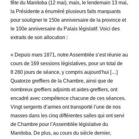
fête du Manitoba (12 mai), mais, le lendemain 13 mai,
la Présidente a
énuméré
plusieurs faits marquants
pour souligner le 150
e
anniversaire de la province et
le 100
e
anniversaire du Palais législatif. Voici des
extraits de son allocution :
« Depuis mars
1871, notre Assemblée s’est réunie au
cours de 169
sessions législatives
, pour un total de
8
280
jours de séance, y compris aujourd’hui […]
Quatorze
greffiers de la Chambre, ainsi que de
nombreux greffiers adjoints et aides-greffiers, ont
encadré avec compétence chacune de ces séances.
Vingt
sergents d’armes ont transporté l’une de nos
masses dans les cinq
différentes salles qui ont servi
de Chambre pour l’Assemblée législative du
Manitoba.
De plus, au cours du siècle dernier,