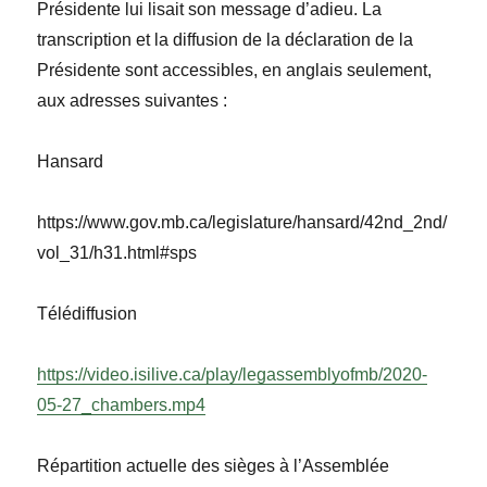
Présidente lui lisait son message d’adieu. La
transcription et la diffusion de la déclaration de la
Présidente sont accessibles, en anglais seulement,
aux adresses suivantes :
Hansard
https://www.gov.mb.ca/legislature/hansard/42nd_2nd/
vol_31/h31.html#sps
Télédiffusion
https://video.isilive.ca/play/legassemblyofmb/2020-
05-27_chambers.mp4
Répartition actuelle des sièges
à
l’Assemblée