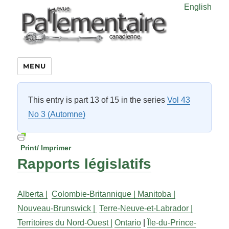
English
MENU
This entry is part 13 of 15 in the series
Vol 43
No 3 (Automne)
Print/ Imprimer
Rapports législatifs
Alberta |
Colombie-Britannique |
Manitoba |
Nouveau-Brunswick |
Terre-Neuve-et-Labrador |
Territoires du Nord-Ouest |
Ontario
|
Île-du-Prince-