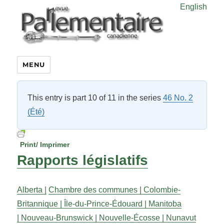
English
MENU
This entry is part 10 of 11 in the series
46 No. 2
(Été)
Print/ Imprimer
Rapports législatifs
Alberta |
Chambre des communes |
Colombie-
Britannique |
Île-du-Prince-Édouard |
Manitoba
|
Nouveau-Brunswick |
Nouvelle-Écosse |
Nunavut