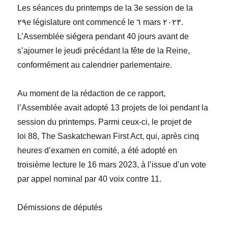
Les séances du printemps de la 3
e
session de la
٢٩
e
législature ont commencé le ٦ mars ٢٠٢٣.
L’Assemblée
siégera pendant 40 jours avant de
s’ajourner le jeudi précédant la fête de la Reine,
conformément au calendrier parlementaire.
Au moment de la rédaction de ce rapport,
l’Assemblée avait adopté 13 projets de loi pendant la
session du printemps. Parmi ceux-ci, le projet de
loi 88,
The Saskatchewan First Act
, qui, après cinq
heures d’examen en comité, a été adopté en
troisième lecture le 16 mars 2023,
à l’issue d’
un vote
par appel nominal par 40
voix contre 11.
Démissions de députés