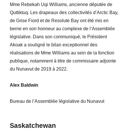
M
me
Rebekah Uqi Williams
, ancienne députée de
Quttiktuq. Les drapeaux des collectivités d’Arctic
Bay,
de Grise Fiord et de Resolute Bay ont été mis en
berne
en son honneur au complexe de l’Assemblée
législative. Dans son communiqué, le Président
Akoak a souligné le bilan exceptionnel des
réalisations de M
me
Williams
au sein de la fonction
publique, notamment à titre de commissaire adjointe
du Nunavut de 2019 à 2022.
Alex Baldwin
Bureau de l’Assemblée législative du Nunavut
Saskatchewan