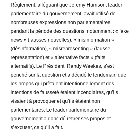
R
èglement, alléguant que
Jeremy Harrison
, leader
parlementaire du gouvernement, avait utilisé de
nombreuses expressions non parlementaires
pendant la période des questions, notamment : « fake
news » (fausses nouvelles), « misinformation
»
(désinformation), «
misrepresenting
» (fausse
représentation) et « alternative
facts
» (faits
alternatifs). Le
Président,
Randy Weekes
, s’est
penché sur la question et a décidé le lendemain que
les propos qui prêtaient intentionnellement des
intentions de fausseté
étaient
incendiaires, qu’ils
visaient à provoquer et qu’ils étaient non
parlementaires. Le leader parlementaire du
gouvernement a donc dû retirer ses propos et
s’excuser, ce qu’il a fait.