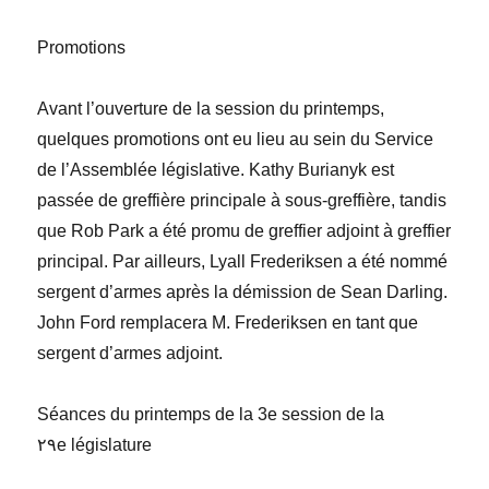
Promotions
Avant l’ouverture de la session du printemps,
quelques promotions ont eu lieu au sein du Service
de l’Assemblée législative.
Kathy Burianyk
est
passée de greffière principale à sous-greffière, tandis
que
Rob Park
a été promu de greffier adjoint à greffier
principal. Par ailleurs,
Lyall
Frederiksen
a été nommé
sergent d’armes après la démission de
Sean Darling
.
John Ford
remplacera M. Frederiksen en tant que
sergent d’armes adjoint.
Séances
du printemps de la 3
e
session de la
٢٩
e
législature