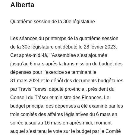
Alberta
Quatrième session de la 30
e
législature
Les
séance
s du printemps de la quatrième session
de la 30
e
législature
ont débuté le 28 février 2023.
Cet après-midi-là, l’Assemblée s’est ajournée
jusqu’au 6 mars après la transmission du budget des
dépenses pour l’exercice se terminant le
31 mars 2024 et le dépôt des documents budgétaires
par
Travis Toews
, député provincial, président du
Conseil du Trésor et ministre des Finances. Le
budget principal des dépenses a été examiné par les
trois comités des affaires législatives du 6 mars en
soirée jusqu’au 16 mars en après-midi, moment
auquel s’est tenu le vote sur le budget par le Comité