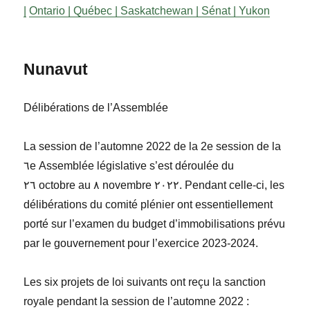
|
Ontario |
Québec |
Saskatchewan |
Sénat |
Yukon
Nunavut
Délibérations de l’Assemblée
La session de l’automne 2022 de la 2
e
session de la
٦
e
Assemblée législative s’est déroulée du
٢٦ octobre au ٨ novembre ٢٠٢٢. Pendant celle-ci, les
délibérations du comité plénier ont essentiellement
porté sur l’examen
du budget d’immobilisations prévu
par le gouvernement pour l’exercice 2023-2024.
Les six projets de loi suivants ont reçu la sanction
royale pendant la session de l’automne
2022 :