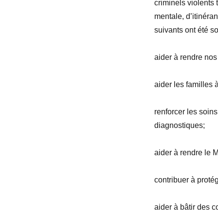
criminels violents
mentale, d’itinéra
suivants ont été s
aider à rendre nos 
aider les familles 
renforcer les soins
diagnostiques;
aider à rendre le 
contribuer à protég
aider à bâtir des co