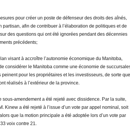
esures pour créer un poste de
défenseur des droits des aînés
,
partisan, afin de contribuer à l’élaboration de politiques et de
ur des questions qui ont été ignorées pendant des décennies
ments précédents;
lan visant à accroître l’autonomie économique du Manitoba,
t de considérer le Manitoba comme une
économie de succursale
 peinent pour les propriétaires et les investisseurs, de sorte qu
ont réalisés à l’extérieur de la province.
 sous-amendement a été rejeté avec dissidence. Par la suite,
M.
Kinew a été rejeté
à l
’issue d’un vote par appel nominal, soit
 alors que la motion principale
a été adoptée
lors d’un vote par
 33
voix contre 21.