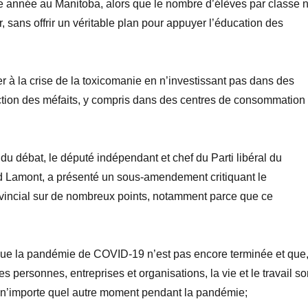
e
année au Manitoba, alors que le nombre d’élèves par classe 
 sans offrir un
véritable plan pour appuyer l’éducation des
er à la crise de la toxicomanie en n’investissant pas dans des
uction des méfaits, y compris dans des centres de consommation
 du débat, le député indépendant et chef du Parti libéral du
d
Lamont,
a présenté un sous-amendement critiquant le
incial sur de nombreux points, notamment parce que ce
que la pandémie de COVID-19 n’est pas encore terminée et que
 personnes, entreprises et organisations, la vie et le travail so
’à n’importe quel autre moment pendant la pandémie;