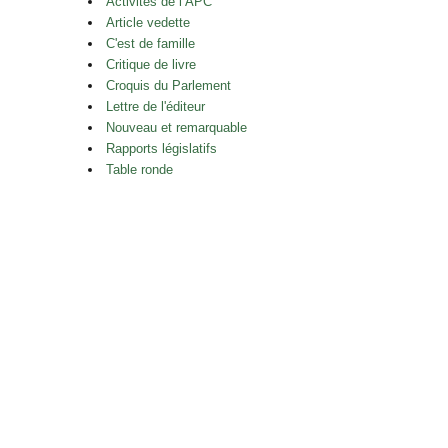
Activités de l’APC
Article vedette
C'est de famille
Critique de livre
Croquis du Parlement
Lettre de l'éditeur
Nouveau et remarquable
Rapports législatifs
Table ronde