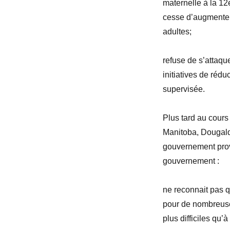
maternelle à la 12
cesse d’augmenter,
adultes
;
refuse de s’attaqu
initiatives de réd
supervisée.
Plus tard au cours
Manitoba,
Dougal
gouvernement prov
gouvernement
:
ne reconnait pas 
pour de nombreuses
plus difficiles qu