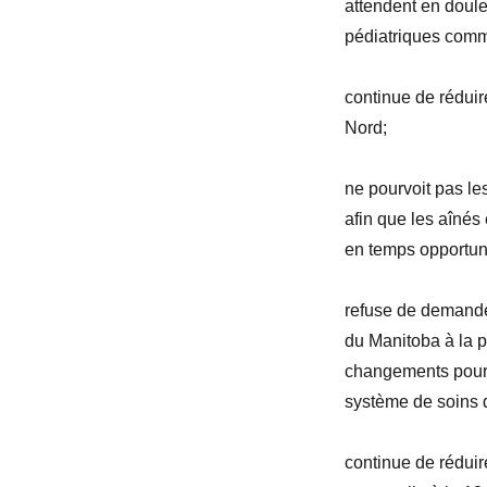
attendent en doule
pédiatriques comm
continue de réduir
Nord;
ne pourvoit pas l
afin que les aînés
en temps opportun
refuse de demande
du Manitoba à la 
changements pour a
système de soins 
continue de réduir