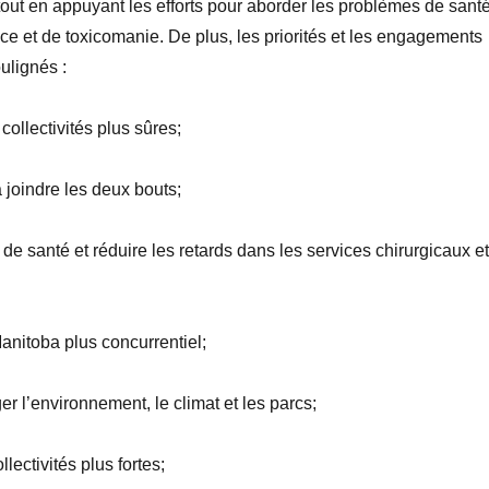
 tout en appuyant les efforts pour aborder les problèmes de sant
nce et de toxicomanie. De plus, les priorités et les engagements
oulignés
:
collectivités plus sûres;
à joindre les deux bouts;
 de santé et réduire les retards dans les services chirurgicaux et
Manitoba plus concurrentiel;
er l’environnement, le climat et les parcs;
llectivités plus fortes;