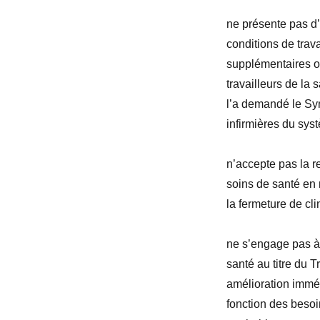
ne présente pas d’
conditions de trav
supplémentaires ob
travailleurs de la
l’a demandé le Syn
infirmières du sys
n’accepte pas la r
soins de santé en 
la fermeture de cli
ne s’engage pas à 
santé au titre du 
amélioration imméd
fonction des besoin