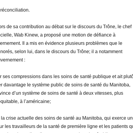
 réconciliation.
rs de sa contribution au débat sur le discours du Trône, le chef
cielle,
Wab
Kinew
, a proposé une motion de défiance
à
rnement. Il a mis en évidence plusieurs problèmes que le
orés, selon lui, dans le discours du Trône; il a notamment
uvernement
:
er ses compressions dans les soins de santé publique et ait plutô
er davantage le système public de soins de santé du Manitoba,
vince d’un système de soins de santé à deux vitesses, plus
quitable, à l’américaine;
 la crise actuelle des soins de santé au Manitoba, qui exerce u
r les travailleurs de la santé de première ligne et les patients q