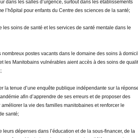
ur dans les salles d’urgence, surtout dans les établissements
e l’h
ôpital pour enfants du Centre des sciences de la santé
;
e les soins de santé et les services de santé mentale dans le
es nombreux postes vacants dans le domaine des soins à domici
 et les Manitobains vulnérables aient accès à des soins de quali
;
r la tenue d’une enquête publique indépendante sur la répons
pandémie afin d’apprendre de ses erreurs et de proposer des
méliorer la vie des familles manitobaines et renforcer le
de santé;
e leurs dépenses dans l’éducation et de la sous-financer, de la