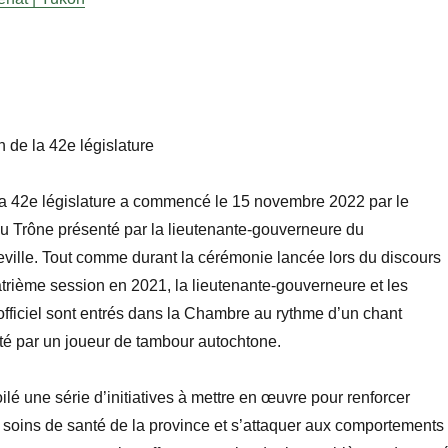
 de la 42
e
législature
a 42
e
législature a commencé le 15
novembre
2022 par le
u Trône présenté par la lieutenante-gouverneure du
ville
. Tout comme durant la cérémonie lancée lors du discours
atrième session en
2021, la lieutenante-gouverneure et les
fficiel sont entrés dans la Chambre au rythme d’un chant
té par un joueur de tambour autochtone.
ilé une série d’initiatives à mettre en œuvre pour renforcer
es soins de santé de la province et s’attaquer aux comportements