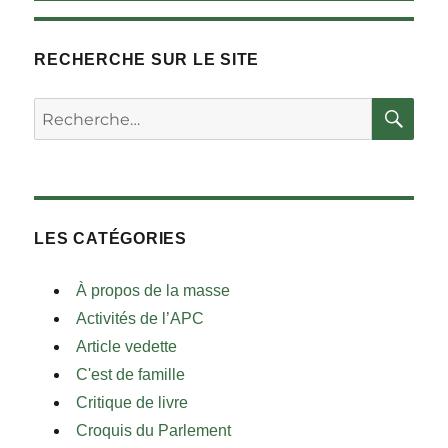
RECHERCHE SUR LE SITE
RE
Rechercher :
LES CATÉGORIES
À propos de la masse
Activités de l’APC
Article vedette
C'est de famille
Critique de livre
Croquis du Parlement