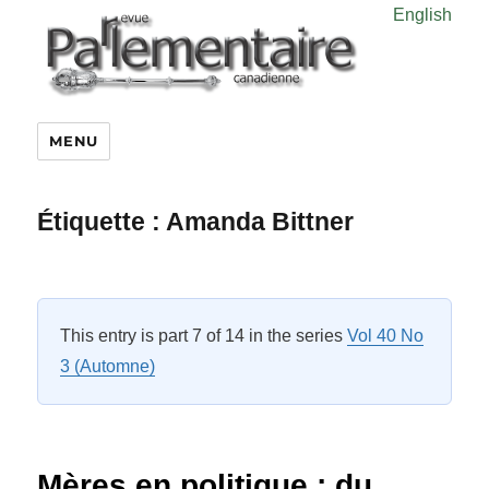
English
MENU
Étiquette :
Amanda Bittner
This entry is part 7 of 14 in the series
Vol 40 No
3 (Automne)
Mères en politique : du