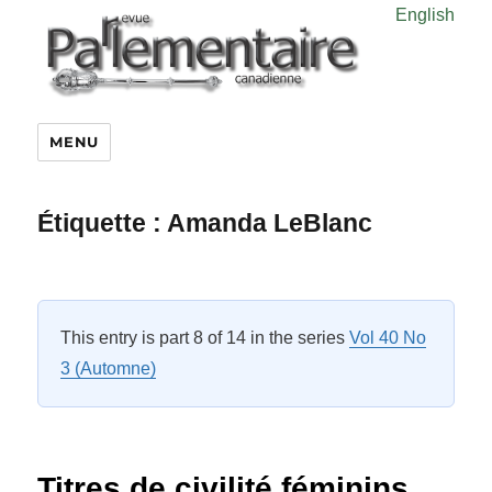
English
MENU
Étiquette :
Amanda LeBlanc
This entry is part 8 of 14 in the series
Vol 40 No
3 (Automne)
Titres de civilité féminins