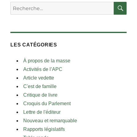
RE
Rechercher :
LES CATÉGORIES
À propos de la masse
Activités de l’APC
Article vedette
C'est de famille
Critique de livre
Croquis du Parlement
Lettre de l'éditeur
Nouveau et remarquable
Rapports législatifs