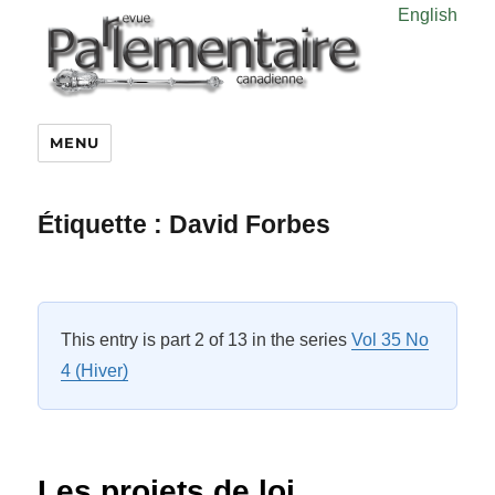
English
MENU
Étiquette :
David Forbes
This entry is part 2 of 13 in the series
Vol 35 No
4 (Hiver)
Les projets de loi