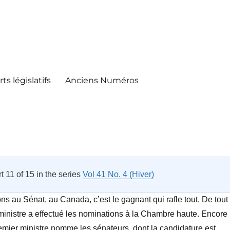
ts législatifs
Anciens Numéros
rt 11 of 15 in the series
Vol 41 No. 4 (Hiver)
ns au Sénat, au Canada, c’est le gagnant qui rafle tout. De tout
ministre a effectué les nominations à la Chambre haute. Encore
remier ministre nomme les sénateurs, dont la candidature est