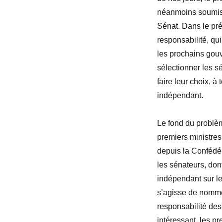
néanmoins soumise
Sénat. Dans le pré
responsabilité, qui
les prochains gou
sélectionner les s
faire leur choix, à
indépendant.
Le fond du problèm
premiers ministres,
depuis la Confédé
les sénateurs, don
indépendant sur l
s’agisse de nomme
responsabilité des 
intéressant, les p