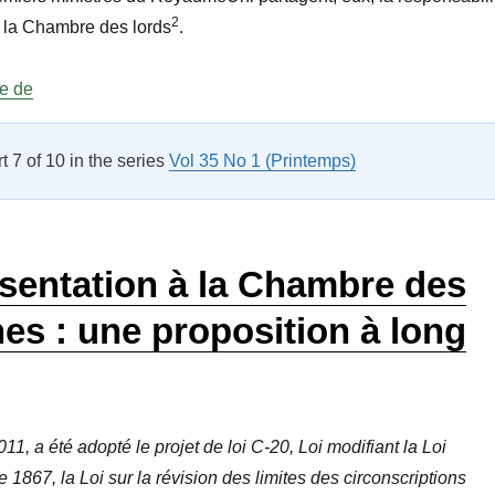
2
 la Chambre des lords
.
« Nominations au Sénat : le fond du problème »
re de
rt 7 of 10 in the series
Vol 35 No 1 (Printemps)
sentation à la Chambre des
s : une proposition à long
1, a été adopté le projet de loi C-20, Loi modifiant la Loi
e 1867, la Loi sur la révision des limites des circonscriptions