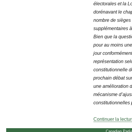
électorales et la L
dorénavant le chap
nombre de sièges
supplémentaires à 
Bien que la quest
pour au moins une 
jour conformément à
représentation selo
constitutionnelle 
prochain débat su
une amélioration d
mécanisme d’ajust
constitutionnelles
Continuer la lectu
Canadian Parli