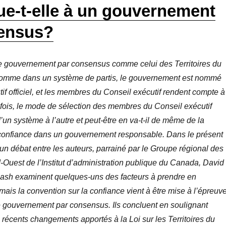
ue-t-elle à un gouvernement
ensus?
 gouvernement par consensus comme celui des Territoires du
comme dans un système de partis, le gouvernement est nommé
tif officiel, et les membres du Conseil exécutif rendent compte à
fois, le mode de sélection des membres du Conseil exécutif
’un système à l’autre et peut-être en va-t-il de même de la
 confiance dans un gouvernement responsable. Dans le présent
r un débat entre les auteurs, parrainé par le Groupe régional des
d-Ouest de l’Institut d’administration publique du Canada, David
Cash examinent quelques-uns des facteurs à prendre en
amais la convention sur la confiance vient à être mise à l’épreuv
 gouvernement par consensus. Ils concluent en soulignant
 récents changements apportés à la Loi sur les Territoires du