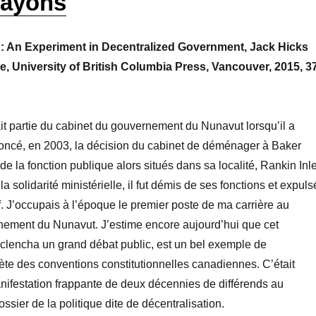
rayons
: An Experiment in Decentralized Government, Jack Hicks
, University of British Columbia Press, Vancouver, 2015, 3
t partie du cabinet du gouvernement du Nunavut lorsqu’il a
ncé, en 2003, la décision du cabinet de déménager à Baker
e la fonction publique alors situés dans sa localité, Rankin Inle
a solidarité ministérielle, il fut démis de ses fonctions et expuls
f. J’occupais à l’époque le premier poste de ma carrière au
nement du Nunavut. J’estime encore aujourd’hui que cet
clencha un grand débat public, est un bel exemple de
rète des conventions constitutionnelles canadiennes. C’était
ifestation frappante de deux décennies de différends au
ssier de la politique dite de décentralisation.