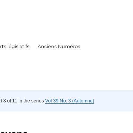
ts législatifs
Anciens Numéros
rt 8 of 11 in the series
Vol 39 No. 3 (Automne)