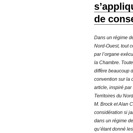
s’appliq
de cons
Dans un régime de
Nord-Ouest, tout 
par l’organe exécu
la Chambre. Toute
diffère beaucoup d
convention sur la
article, inspiré pa
Territoires du Nor
M. Brock et Alan 
considération si j
dans un régime de
qu’étant donné les