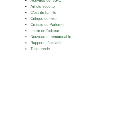
Activités de l’APC
Article vedette
C'est de famille
Critique de livre
Croquis du Parlement
Lettre de l'éditeur
Nouveau et remarquable
Rapports législatifs
Table ronde
e