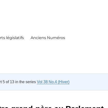
ts législatifs
Anciens Numéros
rt 5 of 13 in the series
Vol 38 No.4 (Hiver)