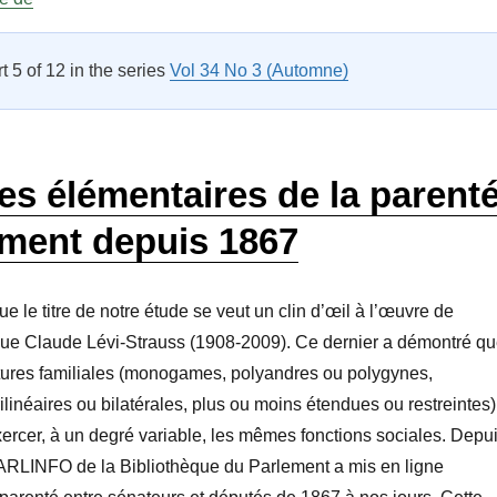
rt 5 of 12 in the series
Vol 34 No 3 (Automne)
es élémentaires de la parent
ement depuis 1867
e le titre de notre étude se veut un clin d’œil à l’œuvre de
gue Claude Lévi-Strauss (1908-2009). Ce dernier a démontré q
ctures familiales (monogames, polyandres ou polygynes,
rilinéaires ou bilatérales, plus ou moins étendues ou restreintes)
xercer, à un degré variable, les mêmes fonctions sociales. Depu
PARLINFO de la Bibliothèque du Parlement a mis en ligne