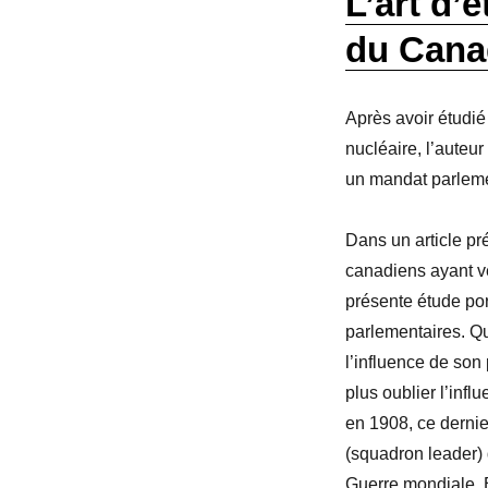
L’art d’
du Cana
Après avoir étudi
nucléaire, l’auteur
un mandat parleme
Dans un article pr
canadiens ayant vé
présente étude port
parlementaires. Qu
l’influence de son 
plus oublier l’inf
en 1908, ce dernie
(squadron leader)
Guerre mondiale. 