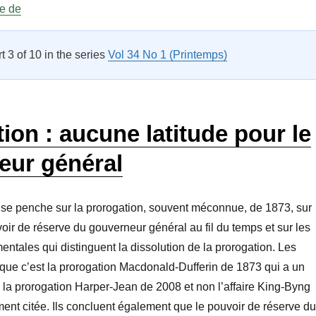
« Lettres »
re de
rt 3 of 10 in the series
Vol 34 No 1 (Printemps)
ion : aucune latitude pour le
eur général
 se penche sur la prorogation, souvent méconnue, de 1873, sur
voir de réserve du gouverneur général au fil du temps et sur les
entales qui distinguent la dissolution de la prorogation. Les
que c’est la prorogation Macdonald-Dufferin de 1873 qui a un
c la prorogation Harper-Jean de 2008 et non l’affaire King-Byng
nt citée. Ils concluent également que le pouvoir de réserve du