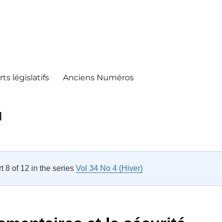
ts législatifs
Anciens Numéros
d
rt 8 of 12 in the series
Vol 34 No 4 (Hiver)