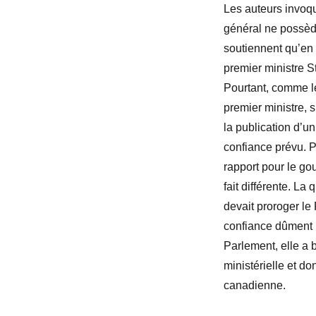
Les auteurs invoqu
général ne possède
soutiennent qu’en
premier ministre S
Pourtant, comme l
premier ministre, 
la publication d’u
confiance prévu. P
rapport pour le go
fait différente. La
devait proroger le
confiance dûment p
Parlement, elle a 
ministérielle et do
canadienne.