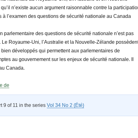
 qu’il n’existe aucun argument raisonnable contre la participati
s à l’examen des questions de sécurité nationale au Canada
 parlementaire des questions de sécurité nationale n’est pas
 Le Royaume-Uni, l’Australie et la Nouvelle-Zélande possèden
 bien développés qui permettent aux parlementaires de
tes au gouvernement sur les enjeux de sécurité nationale. Il
 au Canada.
« Les parlementaires et la sécurité nationale au Canada »
re de
rt 9 of 11 in the series
Vol 34 No 2 (Été)