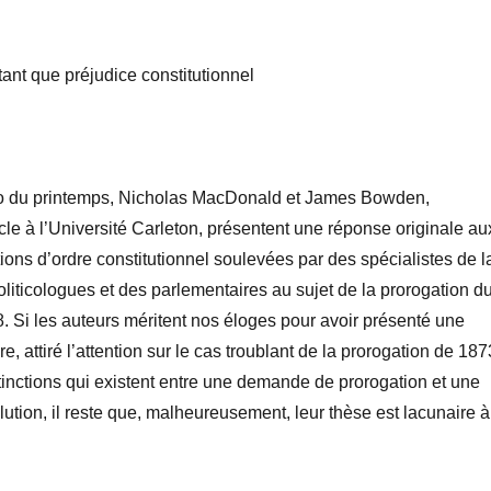
tant que préjudice constitutionnel
o du printemps, Nicholas MacDonald et James Bowden,
cle à l’Université Carleton, présentent une réponse originale au
ns d’ordre constitutionnel soulevées par des spécialistes de l
politicologues et des parlementaires au sujet de la prorogation d
 Si les auteurs méritent nos éloges pour avoir présenté une
e, attiré l’attention sur le cas troublant de la prorogation de 187
stinctions qui existent entre une demande de prorogation et une
tion, il reste que, malheureusement, leur thèse est lacunaire à