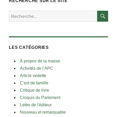
RECHERCHE SUR LE SITE
RE
Rechercher :
LES CATÉGORIES
À propos de la masse
Activités de l’APC
Article vedette
C'est de famille
Critique de livre
Croquis du Parlement
Lettre de l'éditeur
Nouveau et remarquable