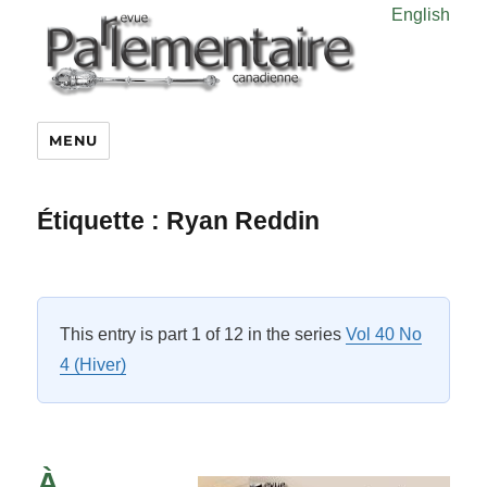
English
MENU
Étiquette :
Ryan Reddin
This entry is part 1 of 12 in the series
Vol 40 No
4 (Hiver)
À