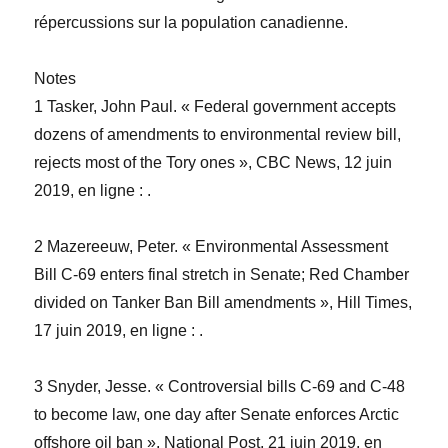
répercussions sur la population canadienne.
Notes
1 Tasker, John Paul. « Federal government accepts
dozens of amendments to environmental review bill,
rejects most of the Tory ones », CBC News, 12 juin
2019, en ligne :
.
2 Mazereeuw, Peter. « Environmental Assessment
Bill C-69 enters final stretch in Senate; Red Chamber
divided on Tanker Ban Bill amendments », Hill Times,
17 juin 2019, en ligne :
.
3 Snyder, Jesse. « Controversial bills C-69 and C-48
to become law, one day after Senate enforces Arctic
offshore oil ban », National Post, 21 juin 2019, en