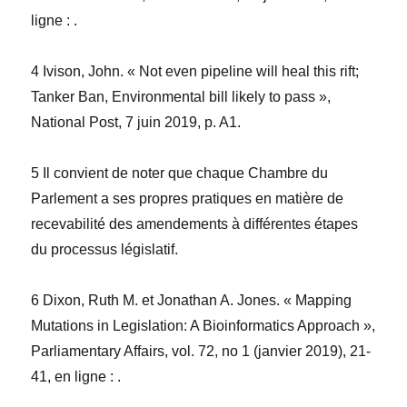
ligne :
.
4 Ivison, John. « Not even pipeline will heal this rift;
Tanker Ban, Environmental bill likely to pass »,
National Post, 7 juin 2019, p. A1.
5 Il convient de noter que chaque Chambre du
Parlement a ses propres pratiques en matière de
recevabilité des amendements à différentes étapes
du processus législatif.
6 Dixon, Ruth M. et Jonathan A. Jones. « Mapping
Mutations in Legislation: A Bioinformatics Approach »,
Parliamentary Affairs, vol. 72, no 1 (janvier 2019), 21-
41, en ligne :
.