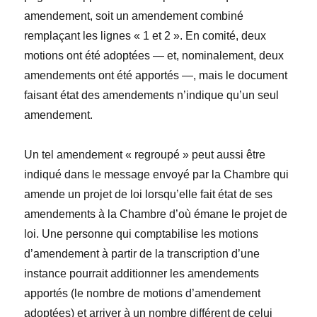
amendement, soit un amendement combiné
remplaçant les lignes « 1 et 2 ». En comité, deux
motions ont été adoptées — et, nominalement, deux
amendements ont été apportés —, mais le document
faisant état des amendements n’indique qu’un seul
amendement.
Un tel amendement « regroupé » peut aussi être
indiqué dans le message envoyé par la Chambre qui
amende un projet de loi lorsqu’elle fait état de ses
amendements à la Chambre d’où émane le projet de
loi. Une personne qui comptabilise les motions
d’amendement à partir de la transcription d’une
instance pourrait additionner les amendements
apportés (le nombre de motions d’amendement
adoptées) et arriver à un nombre différent de celui