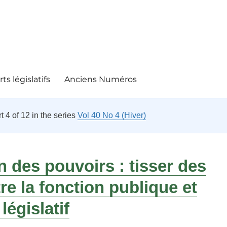
ts législatifs
Anciens Numéros
rt 4 of 12 in the series
Vol 40 No 4 (Hiver)
n des pouvoirs : tisser des
tre la fonction publique et
législatif