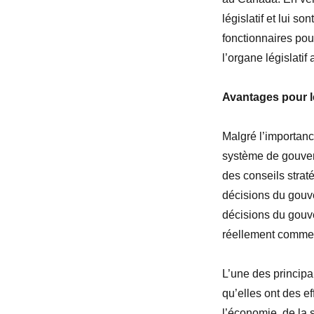
législatif et lui s
fonctionnaires po
l’organe législati
Avantages pour l
Malgré l’importance
système de gouvern
des conseils strat
décisions du gouve
décisions du gouv
réellement commen
L’une des principa
qu’elles ont des ef
l’économie, de la 