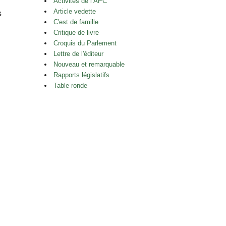
Activités de l’APC
Article vedette
s
C'est de famille
Critique de livre
Croquis du Parlement
Lettre de l'éditeur
Nouveau et remarquable
Rapports législatifs
Table ronde