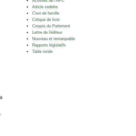
Activités de l’APC
Article vedette
C'est de famille
Critique de livre
Croquis du Parlement
Lettre de l'éditeur
Nouveau et remarquable
Rapports législatifs
Table ronde
da
e