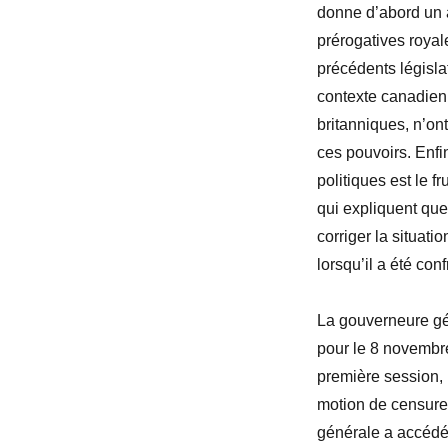
donne d’abord un a
prérogatives royal
précédents législat
contexte canadien,
britanniques, n’ont
ces pouvoirs. Enfi
politiques est le f
qui expliquent que
corriger la situati
lorsqu’il a été co
La gouverneure gé
pour le 8 novembr
première session, 
motion de censure
générale a accédé 