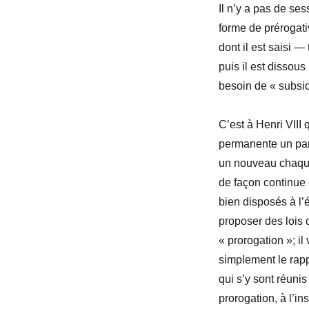
Il n’y a pas de se
forme de prérogati
dont il est saisi 
puis il est dissous
besoin de « subsi
C’est à Henri VIII 
permanente un par
un nouveau chaque 
de façon continue
bien disposés à l’
proposer des lois d
« prorogation »; i
simplement le rap
qui s’y sont réunis
prorogation, à l’in