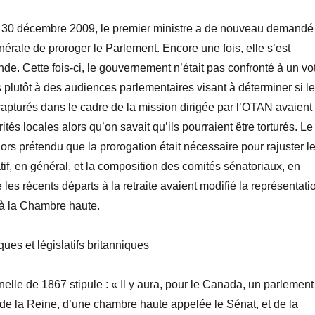
le 30 décembre 2009, le premier ministre a de nouveau demandé
érale de proroger le Parlement. Encore une fois, elle s’est
e. Cette fois-ci, le gouvernement n’était pas confronté à un vo
 plutôt à des audiences parlementaires visant à déterminer si l
apturés dans le cadre de la mission dirigée par l’OTAN avaient
ités locales alors qu’on savait qu’ils pourraient être torturés. Le
rs prétendu que la prorogation était nécessaire pour rajuster l
if, en général, et la composition des comités sénatoriaux, en
e les récents départs à la retraite avaient modifié la représentati
s à la Chambre haute.
ues et législatifs britanniques
nelle de 1867 stipule : « Il y aura, pour le Canada, un parlement
de la Reine, d’une chambre haute appelée le Sénat, et de la