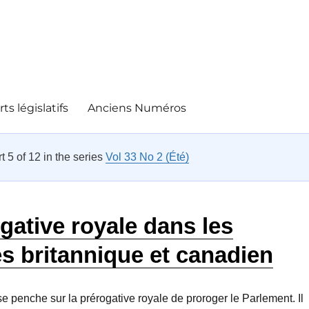
ts législatifs
Anciens Numéros
rt 5 of 12 in the series
Vol 33 No 2 (Été)
gative royale dans les
s britannique et canadien
se penche sur la prérogative royale de proroger le Parlement. Il