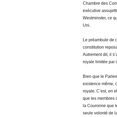
Chambre des Commu
exécutive assujett
Westminster, ce qu
Uni.
Le préambule de cet
constitution repo
Autrement dit, il s
royale limitée par
Bien que le Parlem
existence même, c
royale. C’est, en 
que les membres d
la Couronne que l
seule volonté de 