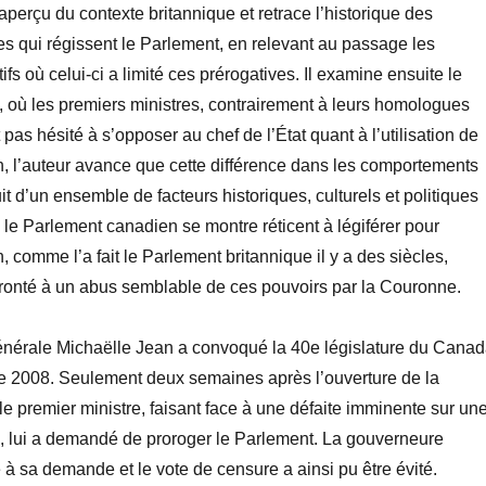
perçu du contexte britannique et retrace l’historique des
es qui régissent le Parlement, en relevant au passage les
ifs où celui-ci a limité ces prérogatives. Il examine ensuite le
 où les premiers ministres, contrairement à leurs homologues
 pas hésité à s’opposer au chef de l’État quant à l’utilisation de
n, l’auteur avance que cette différence dans les comportements
ruit d’un ensemble de facteurs historiques, culturels et politiques
 le Parlement canadien se montre réticent à légiférer pour
on, comme l’a fait le Parlement britannique il y a des siècles,
nfronté à un abus semblable de ces pouvoirs par la Couronne.
nérale Michaëlle Jean a convoqué la 40e législature du Cana
e 2008. Seulement deux semaines après l’ouverture de la
le premier ministre, faisant face à une défaite imminente sur un
, lui a demandé de proroger le Parlement. La gouverneure
à sa demande et le vote de censure a ainsi pu être évité.