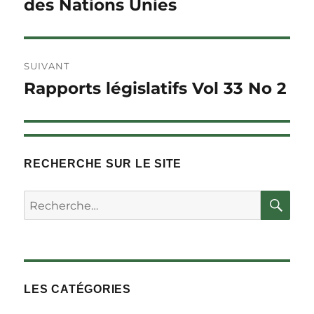
des Nations Unies
SUIVANT
Rapports législatifs Vol 33 No 2
Article
Suivant :
RECHERCHE SUR LE SITE
RE
Rechercher :
LES CATÉGORIES