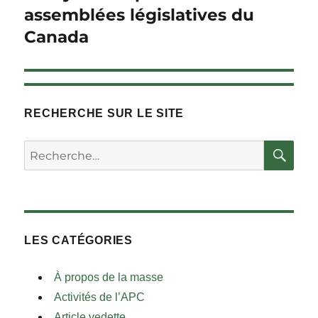
Suivant :
assemblées législatives du
Canada
RECHERCHE SUR LE SITE
RE
Rechercher :
LES CATÉGORIES
À propos de la masse
Activités de l’APC
Article vedette