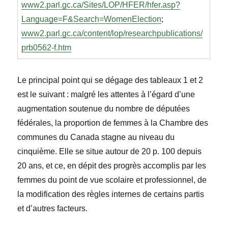
www2.parl.gc.ca/Sites/LOP/HFER/hfer.asp?
Language=F&Search=WomenElection
;
www2.parl.gc.ca/content/lop/researchpublications/
prb0562-f.htm
Le principal point qui se dégage des tableaux 1 et 2
est le suivant : malgré les attentes à l’égard d’une
augmentation soutenue du nombre de députées
fédérales, la proportion de femmes à la Chambre des
communes du Canada stagne au niveau du
cinquième. Elle se situe autour de 20 p. 100 depuis
20 ans, et ce, en dépit des progrès accomplis par les
femmes du point de vue scolaire et professionnel, de
la modification des règles internes de certains partis
et d’autres facteurs.