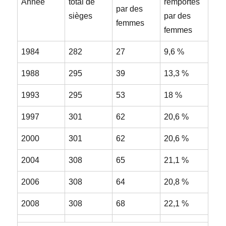
Année
total de
remportés
par des
sièges
par des
femmes
femmes
1984
282
27
9,6 %
1988
295
39
13,3 %
1993
295
53
18 %
1997
301
62
20,6 %
2000
301
62
20,6 %
2004
308
65
21,1 %
2006
308
64
20,8 %
2008
308
68
22,1 %