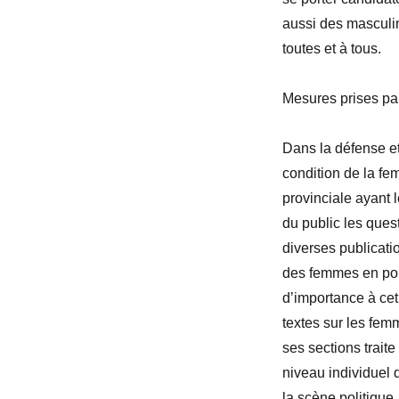
aussi des masculin
toutes et à tous.
Mesures prises par
Dans la défense et
condition de la f
provinciale ayant 
du public les que
diverses publicati
des femmes en pol
d’importance à cet
textes sur les fem
ses sections trait
niveau individuel 
la scène politique