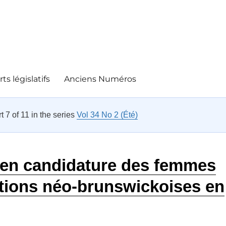
ts législatifs
Anciens Numéros
rt 7 of 11 in the series
Vol 34 No 2 (Été)
 en candidature des femmes
ctions néo-brunswickoises en