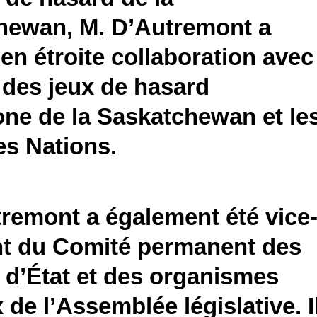
hewan, M. D’Autremont a
é en étroite collaboration avec
 des jeux de hasard
ne de la Saskatchewan et le
es Nations.
remont a également été vice
nt du Comité permanent des
 d’État et des organismes
 de l’Assemblée législative. I