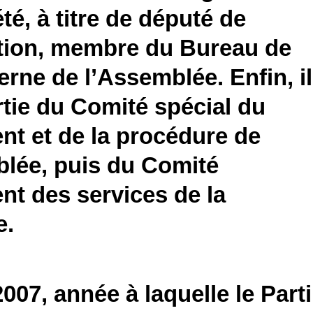
été, à titre de député de
ition, membre du Bureau de
terne de l’Assemblée. Enfin, il
artie du Comité spécial du
t et de la procédure de
blée, puis du Comité
t des services de la
e.
007, année à laquelle le Parti