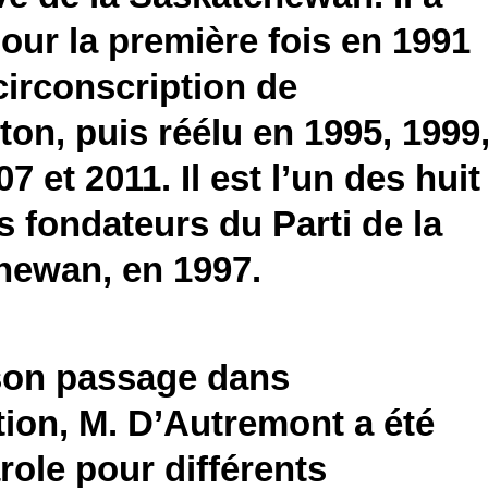
pour la première fois en 1991
circonscription de
on, puis réélu en 1995, 1999
7 et 2011. Il est l’un des huit
fondateurs du Parti de la
hewan, en 1997.
son passage dans
tion, M. D’Autremont a été
role pour différents