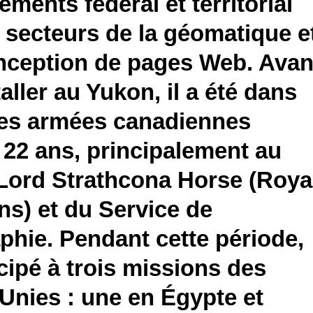
ments fédéral et territorial
 secteurs de la géomatique e
onception de pages Web. Avan
taller au Yukon, il a été dans
ces armées canadiennes
22 ans, principalement au
Lord Strathcona Horse (Roya
s) et du Service de
phie. Pendant cette période,
ticipé à trois missions des
Unies : une en Égypte et