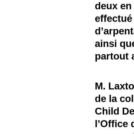
deux en 
effectué
d’arpent
ainsi qu
partout 
M. Laxto
de la col
Child D
l’Office