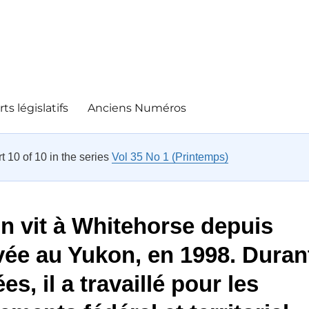
ts législatifs
Anciens Numéros
rt 10 of 10 in the series
Vol 35 No 1 (Printemps)
n vit à Whitehorse depuis
vée au Yukon, en 1998. Duran
s, il a travaillé pour les