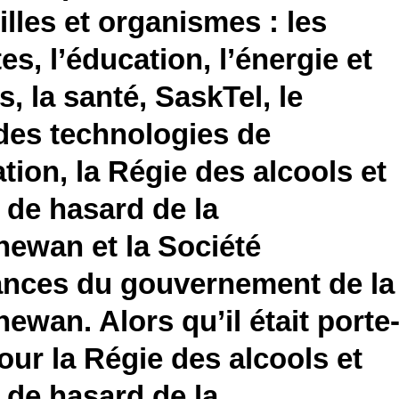
illes et organismes : les
es, l’éducation, l’énergie et
s, la santé, SaskTel, le
des technologies de
ation, la Régie des alcools et
 de hasard de la
ewan et la Société
ances du gouvernement de la
ewan. Alors qu’il était porte
our la Régie des alcools et
 de hasard de la