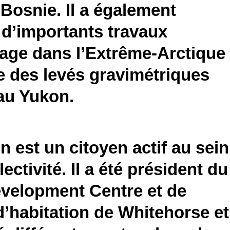
Bosnie. Il a également
 d’importants travaux
age dans l’Extrême-Arctique
e des levés gravimétriques
au Yukon.
n est un citoyen actif au sein
lectivité. Il a été président du
evelopment Centre et de
 d’habitation de Whitehorse et