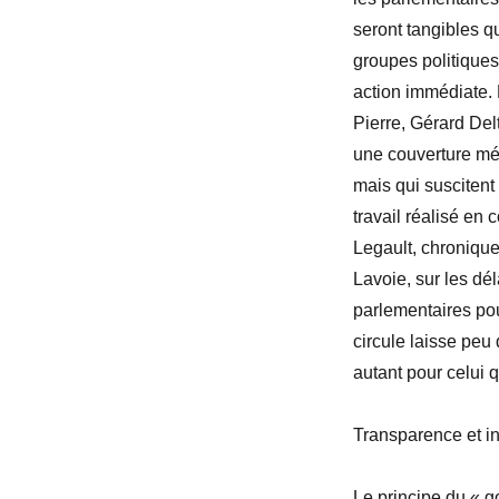
seront tangibles q
groupes politiques
action immédiate. L
Pierre, Gérard Delt
une couverture méd
mais qui suscitent
travail réalisé en
Legault, chroniqueu
Lavoie, sur les dél
parlementaires pour
circule laisse peu 
autant pour celui 
Transparence et in
Le principe du « g