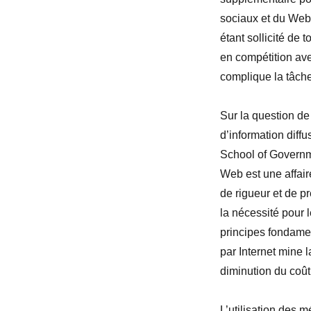
sociaux et du Web 
étant sollicité de 
en compétition avec
complique la tâche
Sur la question de
d’information diff
School of Governme
Web est une affaire
de rigueur et de pr
la nécessité pour l
principes fondamen
par Internet mine 
diminution du coût
L’utilisation des 