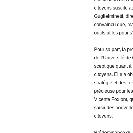
citoyens suscite a
Guglielminetti, di
convaincu que, mal
outils utiles pour s
Pour sa part, la p
de l’Université de
sceptique quant à 
citoyens. Elle a o
stratégie et des r
précieuse pour les 
Vicente Fox ont, q
saisir des nouvell
citoyens.
Prédominance du 