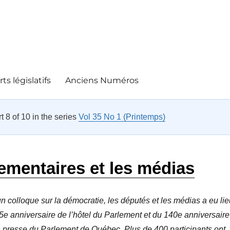
ts législatifs
Anciens Numéros
rt 8 of 10 in the series
Vol 35 No 1 (Printemps)
ementaires et les médias
n colloque sur la démocratie, les députés et les médias a eu lie
5e anniversaire de l’hôtel du Parlement et du 140e anniversaire
a presse du Parlement de Québec. Plus de 400 participants ont