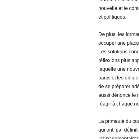
nouvelle et le con
et politiques.
De plus, les format
occuper une place d
Les solutions conc
réflexions plus ap
laquelle une nouve
partis et les oblig
de se préparer adé
aussi dénoncé le 
réagir à chaque no
La primauté du cou
qui ont, par défini
les parlementaires 