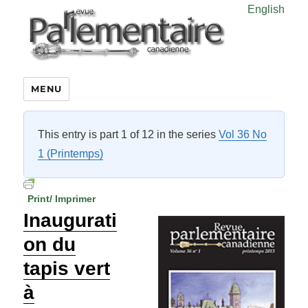
English
MENU
This entry is part 1 of 12 in the series
Vol 36 No
1 (Printemps)
Print/ Imprimer
Inaugurati
on du
tapis vert
à