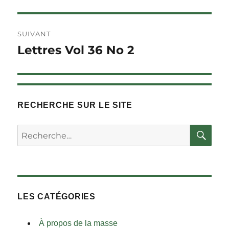
SUIVANT
Lettres Vol 36 No 2
Article
Suivant :
RECHERCHE SUR LE SITE
RE
Rechercher :
LES CATÉGORIES
À propos de la masse