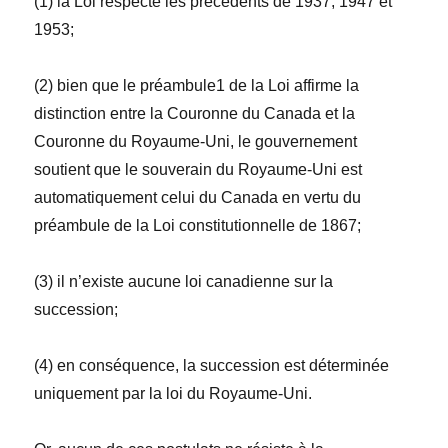
(1) la
Loi
respecte les précédents de 1937, 1947 et
1953;
(2) bien que le préambule
1
de la
Loi
affirme la
distinction entre la Couronne du Canada et la
Couronne du Royaume-Uni, le gouvernement
soutient que le souverain du Royaume-Uni est
automatiquement celui du Canada en vertu du
préambule de la
Loi constitutionnelle de 1867
;
(3) il n’existe aucune loi canadienne sur la
succession;
(4) en conséquence, la succession est déterminée
uniquement par la loi du Royaume-Uni.