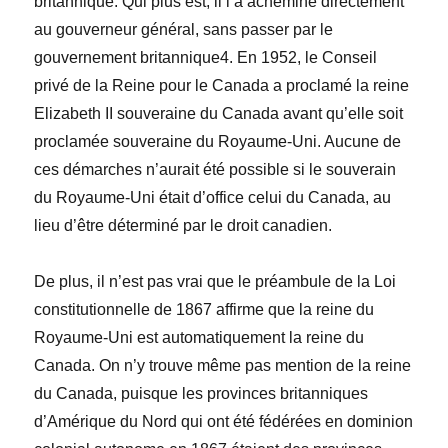
britannique. Qui plus est, il l’a acheminé directement
au gouverneur général, sans passer par le
gouvernement britannique
4
. En 1952, le Conseil
privé de la Reine pour le Canada a proclamé la reine
Elizabeth II souveraine du Canada avant qu’elle soit
proclamée souveraine du Royaume-Uni. Aucune de
ces démarches n’aurait été possible si le souverain
du Royaume-Uni était d’office celui du Canada, au
lieu d’être déterminé par le droit canadien.
De plus, il n’est pas vrai que le préambule de la
Loi
constitutionnelle de 1867
affirme que la reine du
Royaume-Uni est automatiquement la reine du
Canada. On n’y trouve même pas mention de la reine
du Canada, puisque les provinces britanniques
d’Amérique du Nord qui ont été fédérées en dominion