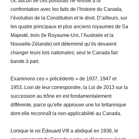
Or, aucun de ces postulats ne résiste à la
confrontation avec les faits de l’histoire du Canada,
l’évolution de la Constitution et le droit. D’ailleurs, sur
les quatre principaux et plus anciens royaumes de Sa
Majesté, trois (le Royaume-Uni, l’Australie et la
Nouvelle-Zélande) ont déterminé qu’ils devaient
changer leurs lois nationales; seul le Canada fait
bande à part.
Examinons ces « précédents » de 1937, 1947 et
1953. Loin de leur correspondre, la
Loi de 2013 sur la
succession au trône
en est fondamentalement
différente, parce qu’elle approuve une loi britannique
dont elle reconnaît la non-applicabilité au Canada.
Lorsque le roi Édouard VIII a abdiqué en 1936, le