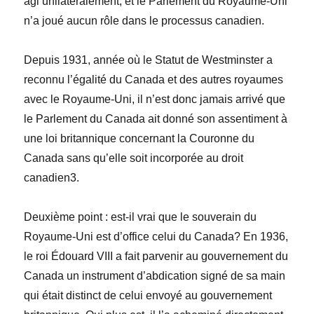
agi unilatéralement, et le Parlement du Royaume-Uni
n’a joué aucun rôle dans le processus canadien.
Depuis 1931, année où le
Statut de Westminster
a
reconnu l’égalité du Canada et des autres royaumes
avec le Royaume-Uni, il n’est donc jamais arrivé que
le Parlement du Canada ait donné son assentiment à
une loi britannique concernant la Couronne du
Canada sans qu’elle soit incorporée au droit
canadien
3
.
Deuxième point : est-il vrai que le souverain du
Royaume-Uni est d’office celui du Canada? En 1936,
le roi Édouard VIII a fait parvenir au gouvernement du
Canada un instrument d’abdication signé de sa main
qui était distinct de celui envoyé au gouvernement