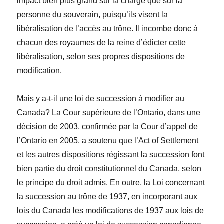
impact bien plus grand sur la charge que sur la
personne du souverain, puisqu’ils visent la
libéralisation de l’accès au trône. Il incombe donc à
chacun des royaumes de la reine d’édicter cette
libéralisation, selon ses propres dispositions de
modification.
Mais y a-t-il une loi de succession à modifier au
Canada? La Cour supérieure de l’Ontario, dans une
décision de 2003, confirmée par la Cour d’appel de
l’Ontario en 2005, a soutenu que l’
Act of Settlement
et les autres dispositions régissant la succession font
bien partie du droit constitutionnel du Canada, selon
le principe du droit admis. En outre, la
Loi concernant
la succession au trône
de 1937, en incorporant aux
lois du Canada les modifications de 1937 aux lois de