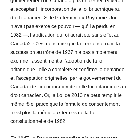
gouvernement du Canada a pris un décret requérant
et acceptant l’incorporation de la loi britannique au
droit canadien. Si le Parlement du Royaume-Uni
n’avait pas exercé ce pouvoir — qu’il a perdu en
1982 —, l’abdication du roi aurait été sans effet au
Canada
2
. C’est donc dire que la
Loi concernant la
succession au trône
de 1937 n’a pas simplement
exprimé l’assentiment à l’adoption de la loi
britannique : elle a complété et confirmé la demande
et l’acceptation originelles, par le gouvernement du
Canada, de l’incorporation de cette loi britannique au
droit canadien. Or, la
Loi
de 2013 ne peut remplir le
même rôle, parce que la formule de consentement
n’est plus la même aux termes de la
Loi
constitutionnelle de 1982
.