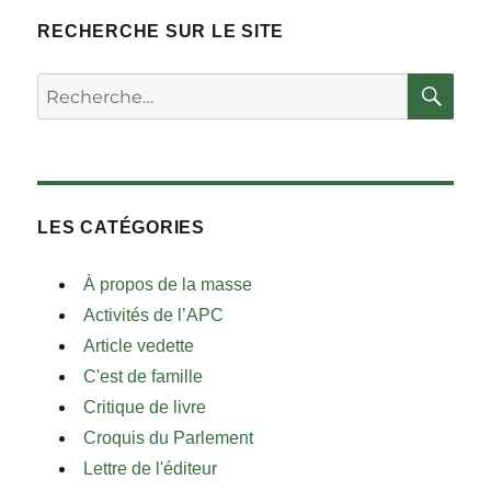
RECHERCHE SUR LE SITE
RE
Rechercher :
LES CATÉGORIES
À propos de la masse
Activités de l’APC
Article vedette
C'est de famille
Critique de livre
Croquis du Parlement
Lettre de l'éditeur