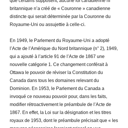
que certains supposent, aucune loi canadienne ni
britannique n’a créé de « Couronne » canadienne
distincte qui serait déterminée par la Couronne du
Royaume-Uni ou assujettie à celle-ci.
En 1949, le Parlement du Royaume-Uni a adopté
l’
Acte de l’Amérique du Nord britannique (n° 2), 1949
,
qui a ajouté à l’article 91 de l’
Acte
de 1867 une
nouvelle catégorie 1. Ce changement conférait à
Ottawa le pouvoir de réviser la Constitution du
Canada dans tous les domaines relevant du
Dominion. En 1953, le Parlement du Canada a
invoqué ce nouveau pouvoir pour, dans les faits,
modifier rétroactivement le préambule de l’
Acte
de
1867. En effet, la
Loi sur la désignation et les titres
royaux
de 1953, dont le préambule précisait que « les