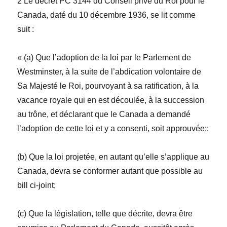
2 Le décret PC 3144 du Conseil privé du Roi pour le
Canada, daté du 10 décembre 1936, se lit comme
suit :
« (
a
) Que l’adoption de la loi par le Parlement de
Westminster, à la suite de l’abdication volontaire de
Sa Majesté le Roi, pourvoyant à sa ratification, à la
vacance royale qui en est découlée, à la succession
au trône, et déclarant que le Canada a demandé
l’adoption de cette loi et y a consenti, soit approuvée;:
(
b
) Que la loi projetée, en autant qu’elle s’applique au
Canada, devra se conformer autant que possible au
bill ci-joint;
(
c
) Que la législation, telle que décrite, devra être