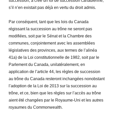
succession, a créé un loi de succession canadienne,
s’il n’en existait pas déjà en vertu du droit admis.
Par conséquent, tant que les lois du Canada
régissant la succession au trône ne seront pas
modifiées, soit par le Sénat et la Chambre des
communes, conjointement avec les assemblées
législatives des provinces, aux termes de l’alinéa
41
a
) de la
Loi constitutionnelle de 1982
, soit par le
Parlement du Canada, unilatéralement, en
application de l’article 44, les règles de succession
au trône du Canada resteront inchangées nonobstant
l’adoption de la
Loi de 2013 sur la succession au
trône
, et ce, bien que les règles sur l’accès au trône
aient été changées par le Royaume-Uni et les autres
royaumes du Commonwealth.