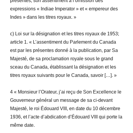
présentes, son assentiment à l’omission des
expressions « Indiae Imperator » et « empereur des
Indes » dans les titres royaux. »
c)
Loi sur la désignation et les titres royaux
de 1953;
article 1. « L’assentiment du Parlement du Canada
est par les présentes donné à la publication, par Sa
Majesté, de sa proclamation royale sous le grand
sceau du Canada, établissant la désignation et les
titres royaux suivants pour le Canada, savoir […]. »
4 « Monsieur l’Orateur, j’ai reçu de Son Excellence le
Gouverneur général un message de sa ci-devant
Majesté, le roi Édouard VIII, en date du 10 décembre
1936, et l’acte d’abdication d’Édouard VIII qui porte la
même date.