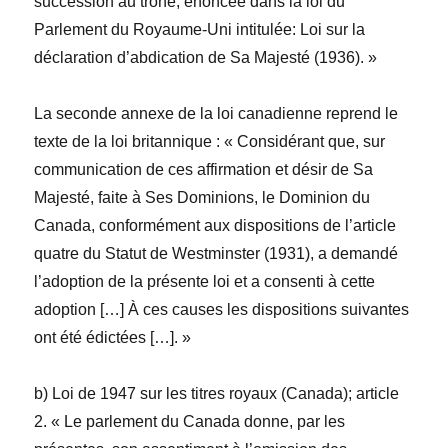
succession au trône, énoncée dans la loi du
Parlement du Royaume-Uni intitulée: Loi sur la
déclaration d’abdication de Sa Majesté (1936). »
La seconde annexe de la loi canadienne reprend le
texte de la loi britannique : « Considérant que, sur
communication de ces affirmation et désir de Sa
Majesté, faite à Ses Dominions, le Dominion du
Canada, conformément aux dispositions de l’article
quatre du Statut de Westminster (1931), a demandé
l’adoption de la présente loi et a consenti à cette
adoption […] À ces causes les dispositions suivantes
ont été édictées […]. »
b)
Loi de 1947 sur les titres royaux (Canada)
; article
2. « Le parlement du Canada donne, par les