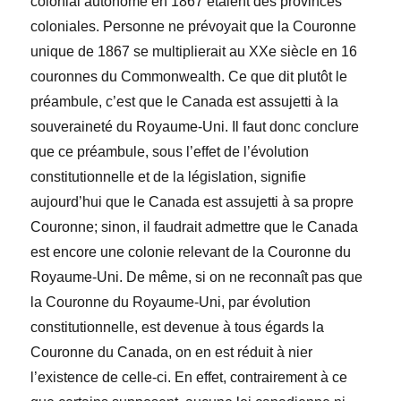
colonial autonome en 1867 étaient des provinces
coloniales. Personne ne prévoyait que la Couronne
unique de 1867 se multiplierait au XX
e
siècle en 16
couronnes du Commonwealth. Ce que dit plutôt le
préambule, c’est que le Canada est assujetti à la
souveraineté du Royaume-Uni. Il faut donc conclure
que ce préambule, sous l’effet de l’évolution
constitutionnelle et de la législation, signifie
aujourd’hui que le Canada est assujetti à sa propre
Couronne; sinon, il faudrait admettre que le Canada
est encore une colonie relevant de la Couronne du
Royaume-Uni. De même, si on ne reconnaît pas que
la Couronne du Royaume-Uni, par évolution
constitutionnelle, est devenue à tous égards la
Couronne du Canada, on en est réduit à nier
l’existence de celle-ci. En effet, contrairement à ce