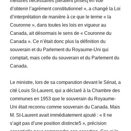
mesures nécessaires [seraient prises] en vue
d’obtenir l’agrément constitutionnel », a changé la
Loi
d’interprétation
de manière à ce que le terme « la
Couronne », dans toutes les lois en vigueur au
Canada, ait désormais le sens de « Couronne du
Canada ». Ce n’était donc plus la définition du
souverain et du Parlement du Royaume-Uni qui
comptait, mais celle du souverain et du Parlement du
Canada.
Le ministre, lors de sa comparution devant le Sénat, a
cité Louis St-Laurent, qui a déclaré à la Chambre des
communes en 1953 que le souverain du Royaume-
Uni était reconnu comme souverain du Canada. Mais
M. St-Laurent avait immédiatement ajouté : « Il ne
s’agit pas d’une position distincte
5
», précision