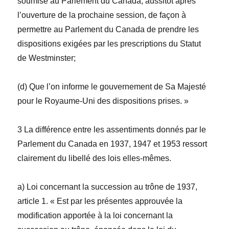
soumise au Parlement du Canada, aussitôt après
l’ouverture de la prochaine session, de façon à
permettre au Parlement du Canada de prendre les
dispositions exigées par les prescriptions du Statut
de Westminster;
(
d
) Que l’on informe le gouvernement de Sa Majesté
pour le Royaume-Uni des dispositions prises. »
3 La différence entre les assentiments donnés par le
Parlement du Canada en 1937, 1947 et 1953 ressort
clairement du libellé des lois elles-mêmes.
a)
Loi concernant la succession au trône
de 1937,
article 1. « Est par les présentes approuvée la
modification apportée à la loi concernant la