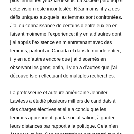
plus fermer les yeux là-dessus. La société perd trop si
cette vision reste incontestée. Néanmoins, il y a des
défis uniques auxquels les femmes sont confrontées.
J’ai eu connaissance de certains d’entre eux en en
faisant moimême l’expérience; il y en a d’autres dont
j’ai appris l’existence en m’entretenant avec des
femmes, partout au Canada et dans le monde entier;
il y en a d’autres encore que j’ai discernés en
observant les gens; enfin, il y en a d’autres que j’ai
découverts en effectuant de multiples recherches.
La professeure et auteure américaine Jennifer
Lawless a étudié plusieurs milliers de candidats à
des charges électives et elle a conclu que les
femmes apprennent, par la socialisation, à garder
leurs distances par rapport à la politique. Cela n’en