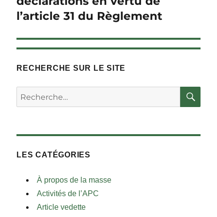
déclarations en vertu de
l’article 31 du Règlement
RECHERCHE SUR LE SITE
RE
Rechercher :
LES CATÉGORIES
À propos de la masse
Activités de l’APC
Article vedette