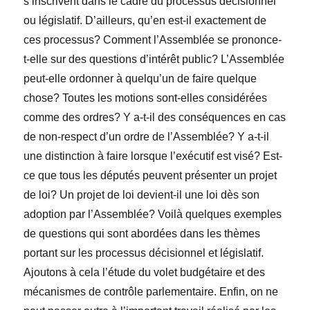
s’inscrivent dans le cadre du processus décisionnel
ou législatif. D’ailleurs, qu’en est-il exactement de
ces processus? Comment l’Assemblée se prononce-
t-elle sur des questions d’intérêt public? L’Assemblée
peut-elle ordonner à quelqu’un de faire quelque
chose? Toutes les motions sont-elles considérées
comme des ordres? Y a-t-il des conséquences en cas
de non-respect d’un ordre de l’Assemblée? Y a-t-il
une distinction à faire lorsque l’exécutif est visé? Est-
ce que tous les députés peuvent présenter un projet
de loi? Un projet de loi devient-il une loi dès son
adoption par l’Assemblée? Voilà quelques exemples
de questions qui sont abordées dans les thèmes
portant sur les processus décisionnel et législatif.
Ajoutons à cela l’étude du volet budgétaire et des
mécanismes de contrôle parlementaire. Enfin, on ne