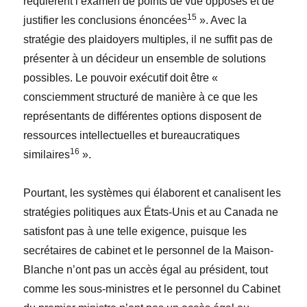
requièrent l’examen de points de vue opposés et de
15
justifier les conclusions énoncées
». Avec la
stratégie des plaidoyers multiples, il ne suffit pas de
présenter à un décideur un ensemble de solutions
possibles. Le pouvoir exécutif doit être «
consciemment structuré de manière à ce que les
représentants de différentes options disposent de
ressources intellectuelles et bureaucratiques
16
similaires
».
Pourtant, les systèmes qui élaborent et canalisent les
stratégies politiques aux États-Unis et au Canada ne
satisfont pas à une telle exigence, puisque les
secrétaires de cabinet et le personnel de la Maison-
Blanche n’ont pas un accès égal au président, tout
comme les sous-ministres et le personnel du Cabinet