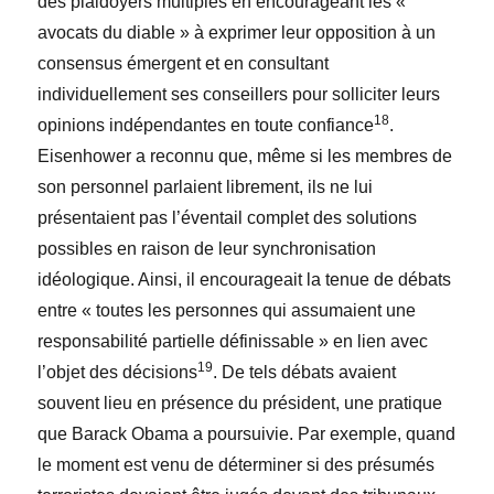
des plaidoyers multiples en encourageant les «
avocats du diable » à exprimer leur opposition à un
consensus émergent et en consultant
individuellement ses conseillers pour solliciter leurs
18
opinions indépendantes en toute confiance
.
Eisenhower a reconnu que, même si les membres de
son personnel parlaient librement, ils ne lui
présentaient pas l’éventail complet des solutions
possibles en raison de leur synchronisation
idéologique. Ainsi, il encourageait la tenue de débats
entre « toutes les personnes qui assumaient une
responsabilité partielle définissable » en lien avec
19
l’objet des décisions
. De tels débats avaient
souvent lieu en présence du président, une pratique
que Barack Obama a poursuivie. Par exemple, quand
le moment est venu de déterminer si des présumés