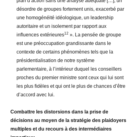
plan d’action sans une analyse adéquate […], un
désordre de groupes fortement unis, exacerbé par
une homogénéité idéologique, un leadership
autoritaire et un isolement par rapport aux
12
influences extérieures
». La pensée de groupe
est une préoccupation grandissante dans le
contexte de certains phénomènes tels que la
présidentialisation de notre système
parlementaire, à l’intérieur duquel les conseillers
proches du premier ministre sont ceux qui lui sont
les plus fidèles et qui ont le plus de chances d’être
d’accord avec lui.
Combattre les distorsions dans la prise de
décisions au moyen de la stratégie des plaidoyers
multiples et du recours à des intermédiaires