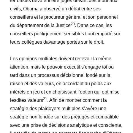
terroristes devaient être jugés devant des tribunaux
civils, Obama a observé un débat entre ses
conseillers et le procureur général et son personnel
20
du département de la Justice
. Dans ce cas, les
conseillers politiquement sensibles l’ont emporté sur
leurs collègues davantage portés sur le droit.
Les opinions multiples doivent recevoir la même
attention, mais le pouvoir exécutif s’engage tôt ou
tard dans un processus décisionnel fondé sur la
raison et des valeurs, en accordant du poids aux
intérêts en jeu et en choisissant l’option qui optimise
21
lesdites valeurs
. Afin de montrer comment la
stratégie des plaidoyers multiples s’avère une
stratégie non fondée sur des préjugés et compatible
avec une prise de décisions analytique et consciente,