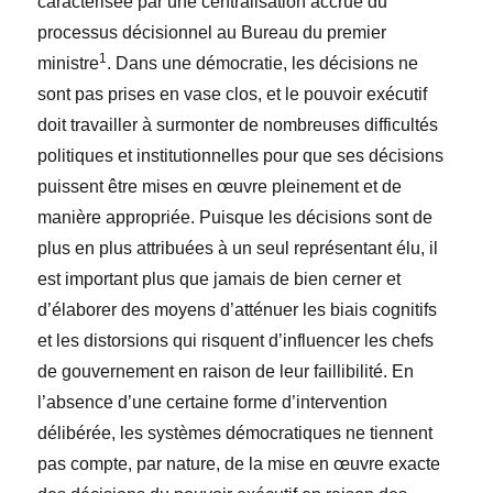
caractérisée par une centralisation accrue du
processus décisionnel au Bureau du premier
1
ministre
. Dans une démocratie, les décisions ne
sont pas prises en vase clos, et le pouvoir exécutif
doit travailler à surmonter de nombreuses difficultés
politiques et institutionnelles pour que ses décisions
puissent être mises en œuvre pleinement et de
manière appropriée. Puisque les décisions sont de
plus en plus attribuées à un seul représentant élu, il
est important plus que jamais de bien cerner et
d’élaborer des moyens d’atténuer les biais cognitifs
et les distorsions qui risquent d’influencer les chefs
de gouvernement en raison de leur faillibilité. En
l’absence d’une certaine forme d’intervention
délibérée, les systèmes démocratiques ne tiennent
pas compte, par nature, de la mise en œuvre exacte