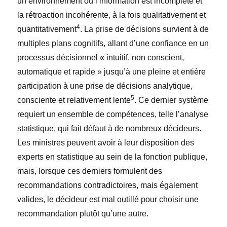
un environnement où l’information est incomplète et
la rétroaction incohérente, à la fois qualitativement et
4
quantitativement
. La prise de décisions survient à de
multiples plans cognitifs, allant d’une confiance en un
processus décisionnel « intuitif, non conscient,
automatique et rapide » jusqu’à une pleine et entière
participation à une prise de décisions analytique,
5
consciente et relativement lente
. Ce dernier système
requiert un ensemble de compétences, telle l’analyse
statistique, qui fait défaut à de nombreux décideurs.
Les ministres peuvent avoir à leur disposition des
experts en statistique au sein de la fonction publique,
mais, lorsque ces derniers formulent des
recommandations contradictoires, mais également
valides, le décideur est mal outillé pour choisir une
recommandation plutôt qu’une autre.