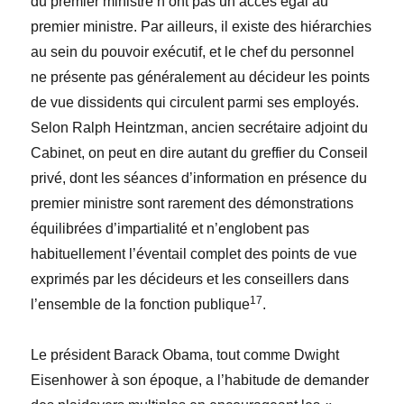
du premier ministre n’ont pas un accès égal au
premier ministre. Par ailleurs, il existe des hiérarchies
au sein du pouvoir exécutif, et le chef du personnel
ne présente pas généralement au décideur les points
de vue dissidents qui circulent parmi ses employés.
Selon Ralph Heintzman, ancien secrétaire adjoint du
Cabinet, on peut en dire autant du greffier du Conseil
privé, dont les séances d’information en présence du
premier ministre sont rarement des démonstrations
équilibrées d’impartialité et n’englobent pas
habituellement l’éventail complet des points de vue
exprimés par les décideurs et les conseillers dans
17
l’ensemble de la fonction publique
.
Le président Barack Obama, tout comme Dwight
Eisenhower à son époque, a l’habitude de demander