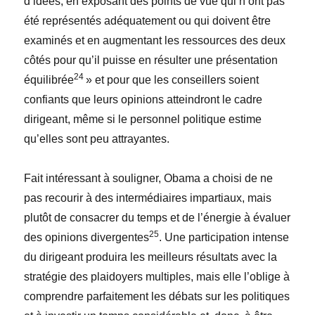
d’idées, en exposant des points de vue qui n’ont pas
été représentés adéquatement ou qui doivent être
examinés et en augmentant les ressources des deux
côtés pour qu’il puisse en résulter une présentation
24
équilibrée
» et pour que les conseillers soient
confiants que leurs opinions atteindront le cadre
dirigeant, même si le personnel politique estime
qu’elles sont peu attrayantes.
Fait intéressant à souligner, Obama a choisi de ne
pas recourir à des intermédiaires impartiaux, mais
plutôt de consacrer du temps et de l’énergie à évaluer
25
des opinions divergentes
. Une participation intense
du dirigeant produira les meilleurs résultats avec la
stratégie des plaidoyers multiples, mais elle l’oblige à
comprendre parfaitement les débats sur les politiques