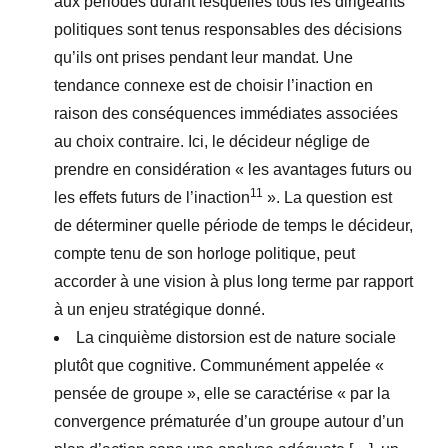
aux périodes durant lesquelles tous les dirigeants
politiques sont tenus responsables des décisions
qu’ils ont prises pendant leur mandat. Une
tendance connexe est de choisir l’inaction en
raison des conséquences immédiates associées
au choix contraire. Ici, le décideur néglige de
prendre en considération « les avantages futurs ou
11
les effets futurs de l’inaction
». La question est
de déterminer quelle période de temps le décideur,
compte tenu de son horloge politique, peut
accorder à une vision à plus long terme par rapport
à un enjeu stratégique donné.
La cinquième distorsion est de nature sociale
plutôt que cognitive. Communément appelée «
pensée de groupe », elle se caractérise « par la
convergence prématurée d’un groupe autour d’un