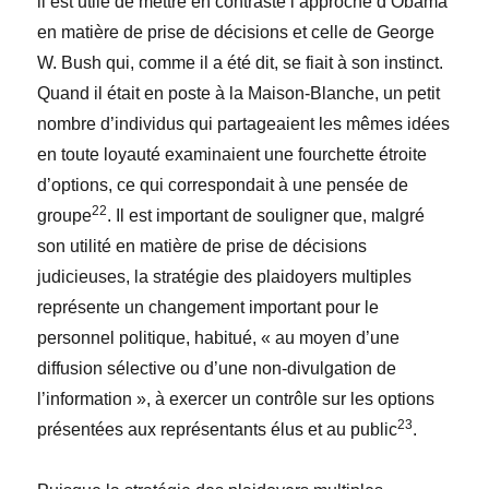
il est utile de mettre en contraste l’approche d’Obama
en matière de prise de décisions et celle de George
W. Bush qui, comme il a été dit, se fiait à son instinct.
Quand il était en poste à la Maison-Blanche, un petit
nombre d’individus qui partageaient les mêmes idées
en toute loyauté examinaient une fourchette étroite
d’options, ce qui correspondait à une pensée de
22
groupe
. Il est important de souligner que, malgré
son utilité en matière de prise de décisions
judicieuses, la stratégie des plaidoyers multiples
représente un changement important pour le
personnel politique, habitué, « au moyen d’une
diffusion sélective ou d’une non-divulgation de
l’information », à exercer un contrôle sur les options
23
présentées aux représentants élus et au public
.