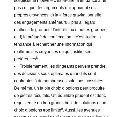
scepticisme motivé – c’est-à-dire la tendance à ne
pas critiquer les arguments qui appuient ses
propres croyances; c) la « force gravitationnelle
des engagements antérieurs » pris à l’égard
d’alliés, de groupes d’intérêts ou d’autres groupes;
et d) le préjugé de confirmation – c’est-à-dire la
tendance à rechercher une information qui
réaffirme ses croyances ou qui justifie ses
8
préférences
.
Troisièmement, les dirigeants peuvent prendre
des décisions sous-optimales quand ils sont
confrontés à de nombreuses solutions possibles.
De même, un faible choix d’options peut produire
de piètres résultats. Un équilibre prudent est donc
requis entre un trop grand choix de solutions et un
9
choix d’options trop limité
. Aussi, les avenues