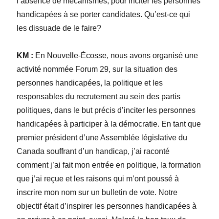
l’absence de mécanismes, pour inciter les personnes
handicapées à se porter candidates. Qu’est-ce qui
les dissuade de le faire?
KM :
En Nouvelle-Écosse, nous avons organisé une
activité nommée Forum 29, sur la situation des
personnes handicapées, la politique et les
responsables du recrutement au sein des partis
politiques, dans le but précis d’inciter les personnes
handicapées à participer à la démocratie. En tant que
premier président d’une Assemblée législative du
Canada souffrant d’un handicap, j’ai raconté
comment j’ai fait mon entrée en politique, la formation
que j’ai reçue et les raisons qui m’ont poussé à
inscrire mon nom sur un bulletin de vote. Notre
objectif était d’inspirer les personnes handicapées à