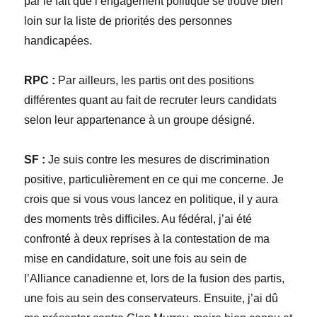
par le fait que l’engagement politique se trouve bien
loin sur la liste de priorités des personnes
handicapées.
RPC :
Par ailleurs, les partis ont des positions
différentes quant au fait de recruter leurs candidats
selon leur appartenance à un groupe désigné.
SF :
Je suis contre les mesures de discrimination
positive, particulièrement en ce qui me concerne. Je
crois que si vous vous lancez en politique, il y aura
des moments très difficiles. Au fédéral, j’ai été
confronté à deux reprises à la contestation de ma
mise en candidature, soit une fois au sein de
l’Alliance canadienne et, lors de la fusion des partis,
une fois au sein des conservateurs. Ensuite, j’ai dû