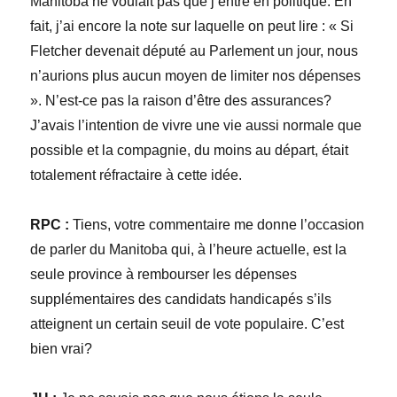
Manitoba ne voulait pas que j’entre en politique. En
fait, j’ai encore la note sur laquelle on peut lire : « Si
Fletcher devenait député au Parlement un jour, nous
n’aurions plus aucun moyen de limiter nos dépenses
». N’est-ce pas la raison d’être des assurances?
J’avais l’intention de vivre une vie aussi normale que
possible et la compagnie, du moins au départ, était
totalement réfractaire à cette idée.
RPC :
Tiens, votre commentaire me donne l’occasion
de parler du Manitoba qui, à l’heure actuelle, est la
seule province à rembourser les dépenses
supplémentaires des candidats handicapés s’ils
atteignent un certain seuil de vote populaire. C’est
bien vrai?