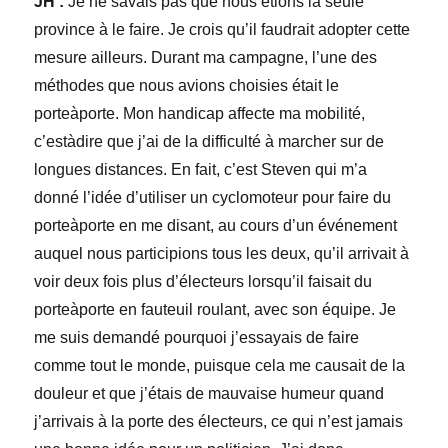
JH :
Je ne savais pas que nous étions la seule
province à le faire. Je crois qu’il faudrait adopter cette
mesure ailleurs. Durant ma campagne, l’une des
méthodes que nous avions choisies était le
porteàporte. Mon handicap affecte ma mobilité,
c’estàdire que j’ai de la difficulté à marcher sur de
longues distances. En fait, c’est Steven qui m’a
donné l’idée d’utiliser un cyclomoteur pour faire du
porteàporte en me disant, au cours d’un événement
auquel nous participions tous les deux, qu’il arrivait à
voir deux fois plus d’électeurs lorsqu’il faisait du
porteàporte en fauteuil roulant, avec son équipe. Je
me suis demandé pourquoi j’essayais de faire
comme tout le monde, puisque cela me causait de la
douleur et que j’étais de mauvaise humeur quand
j’arrivais à la porte des électeurs, ce qui n’est jamais