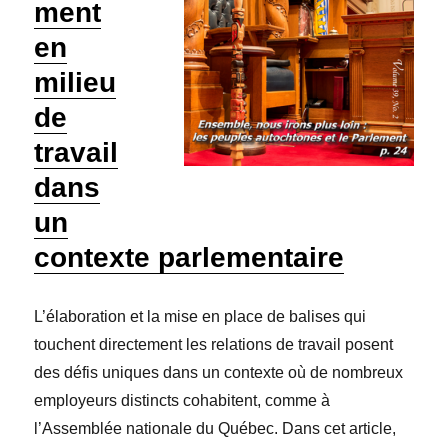
ment
en
milieu
de
travail
dans
un
contexte parlementaire
L’élaboration et la mise en place de balises qui
touchent directement les relations de travail posent
des défis uniques dans un contexte où de nombreux
employeurs distincts cohabitent, comme à
l’Assemblée nationale du Québec. Dans cet article,