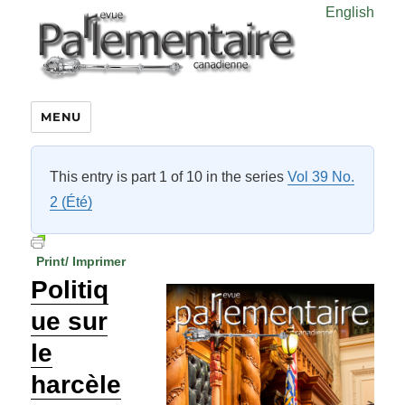
English
MENU
This entry is part 1 of 10 in the series
Vol 39 No.
2 (Été)
Print/ Imprimer
Politiq
ue sur
le
harcèle