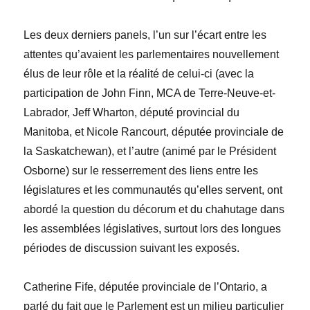
Les deux derniers panels, l’un sur l’écart entre les
attentes qu’avaient les parlementaires nouvellement
élus de leur rôle et la réalité de celui-ci (avec la
participation de
John
Finn
, MCA de Terre-Neuve-et-
Labrador,
Jeff
Wharton
, député provincial du
Manitoba, et
Nicole
Rancourt
, députée provinciale de
la Saskatchewan), et l’autre (animé par le Président
Osborne) sur le resserrement des liens entre les
législatures et les communautés qu’elles servent, ont
abordé la question du décorum et du chahutage dans
les assemblées législatives, surtout lors des longues
périodes de discussion suivant les exposés.
Catherine
Fife
, députée provinciale de l’Ontario, a
parlé du fait que le Parlement est un milieu particulier