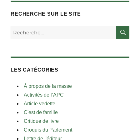
RECHERCHE SUR LE SITE
RE
Rechercher :
LES CATÉGORIES
À propos de la masse
Activités de l’APC
Article vedette
C'est de famille
Critique de livre
Croquis du Parlement
Lettre de l'éditeur