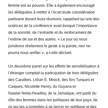
femme est au pouvoir. Elle a également encouragé
les déléguées à mettre à l’écart toute considération
partisane durant leurs réunions, rappelant qu’une des
oratrices de la conférence avait évoqué l’importance
de la sororité, de l’entraide et du renforcement de
l’estime de soi et des autres. « Le jour où nous
joindrons réellement le geste à la parole, rien ne
pourra nous arrêter », a-t-elle déclaré.
Un deuxième panel sur les efforts de sensibilisation à
l’étranger comptait la participation de trois déléguées
des Caraïbes.
Lillian
E.
Misick
, des îles Turques et
Caïques,
Nicolette
Henry
, du Guyana et
Natalie
Neita-Headley
, de la Jamaïque, ont parlé du
rôle des femmes dans les politiques de leur pays, de
ce qui les a inspirées à se lancer en politique et des