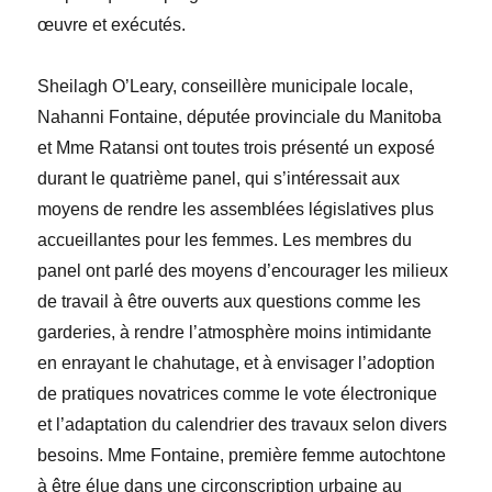
œuvre et exécutés.
Sheilagh
O’Leary
, conseillère municipale locale,
Nahanni
Fontaine
, députée provinciale du Manitoba
et M
me
Ratansi ont toutes trois présenté un exposé
durant le quatrième panel, qui s’intéressait aux
moyens de rendre les assemblées législatives plus
accueillantes pour les femmes. Les membres du
panel ont parlé des moyens d’encourager les milieux
de travail à être ouverts aux questions comme les
garderies, à rendre l’atmosphère moins intimidante
en enrayant le chahutage, et à envisager l’adoption
de pratiques novatrices comme le vote électronique
et l’adaptation du calendrier des travaux selon divers
besoins. M
me
Fontaine, première femme autochtone
à être élue dans une circonscription urbaine au