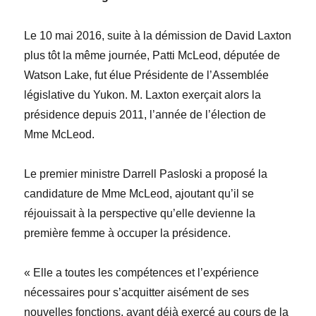
Le 10 mai 2016, suite à la démission de
David
Laxton
plus tôt la même journée,
Patti
McLeod
, députée de
Watson Lake, fut élue Présidente de l’Assemblée
législative du Yukon. M. Laxton exerçait alors la
présidence depuis 2011, l’année de l’élection de
M
me
McLeod.
Le premier ministre
Darrell
Pasloski
a proposé la
candidature de M
me
McLeod, ajoutant qu’il se
réjouissait à la perspective qu’elle devienne la
première femme à occuper la présidence.
« Elle a toutes les compétences et l’expérience
nécessaires pour s’acquitter aisément de ses
nouvelles fonctions, ayant déjà exercé au cours de la