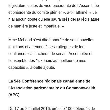
législature celles de vice-présidente de l’Assemblée
et présidente du comité plénier », a-t-il affirmé. « Je
n’ai aucun doute qu’elle saura présider la législature
de manière juste et impartiale. »
M
me
McLeod s’est dite honorée de ses nouvelles
fonctions et a remercié ses collègues de leur
confiance. « Je tâcherai de servir l’Assemblée et
l’ensemble des Yukonais au meilleur de mes
capacités », a-t-elle ajouté.
La 54
e
Conférence régionale canadienne de
l
’Association parlementaire du Commonwealth
(APC)
Du 17 au 22 juillet 2016, près de 100 délégués de