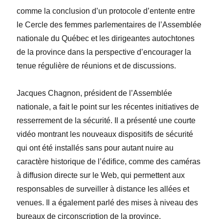
comme la conclusion d’un protocole d’entente entre
le Cercle des femmes parlementaires de l’Assemblée
nationale du Québec et les dirigeantes autochtones
de la province dans la perspective d’encourager la
tenue régulière de réunions et de discussions.
Jacques
Chagnon
, président de l’Assemblée
nationale, a fait le point sur les récentes initiatives de
resserrement de la sécurité. Il a présenté une courte
vidéo montrant les nouveaux dispositifs de sécurité
qui ont été installés sans pour autant nuire au
caractère historique de l’édifice, comme des caméras
à diffusion directe sur le Web, qui permettent aux
responsables de surveiller à distance les allées et
venues. Il a également parlé des mises à niveau des
bureaux de circonscription de la province,