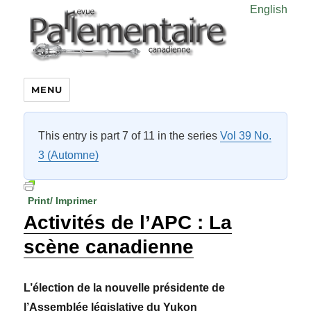
English
MENU
This entry is part 7 of 11 in the series
Vol 39 No.
3 (Automne)
Print/ Imprimer
Activités de l’APC : La
scène canadienne
L’
élection de la n
ouvelle présidente de
l’Assemblée législative du Yukon