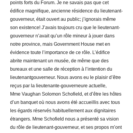
points forts du Forum. Je ne savais pas que cet
édifice magnifique, ancienne résidence du lieutenant-
gouverneur, était ouvert au public; j’ignorais même
son existence! J’avais toujours cru que le lieutenant-
gouverneur n’avait qu’un rôle mineur à jouer dans
notre province, mais Government House met en
évidence toute l’importance de ce rôle. L’édifice
abrite maintenant un musée, de même que des
bureaux et une salle de réception à l’intention du
lieutenantgouverneur. Nous avons eu le plaisir d’être
reçus par la lieutenante-gouverneure actuelle,
M
me
Vaughan
Solomon
Schofield, et d’être les hôtes
d’un banquet où nous avons été accueillis avec tous
les égards réservés habituellement aux dignitaires
étrangers. M
me
Schofield nous a présenté sa vision
du rôle de lieutenant-gouverneur, et ses propos m’ont