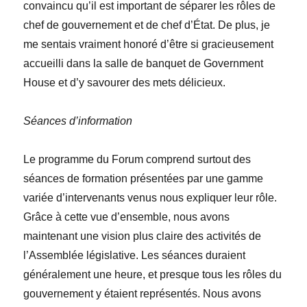
convaincu qu’il est important de séparer les rôles de
chef de gouvernement et de chef d’État. De plus, je
me sentais vraiment honoré d’être si gracieusement
accueilli dans la salle de banquet de Government
House et d’y savourer des mets délicieux.
Séances d’information
Le programme du Forum comprend surtout des
séances de formation présentées par une gamme
variée d’intervenants venus nous expliquer leur rôle.
Grâce à cette vue d’ensemble, nous avons
maintenant une vision plus claire des activités de
l’Assemblée législative. Les séances duraient
généralement une heure, et presque tous les rôles du
gouvernement y étaient représentés. Nous avons