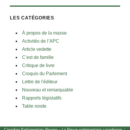
LES CATÉGORIES
À propos de la masse
Activités de l’APC
Article vedette
C'est de famille
Critique de livre
Croquis du Parlement
Lettre de l'éditeur
Nouveau et remarquable
Rapports législatifs
Table ronde
Canadian Parliamentary Review – La Revue parlementaire canadienne