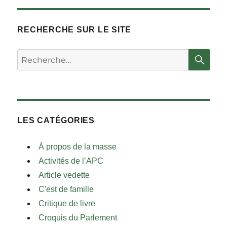
RECHERCHE SUR LE SITE
RE
Rechercher :
LES CATÉGORIES
À propos de la masse
Activités de l’APC
Article vedette
C'est de famille
Critique de livre
Croquis du Parlement