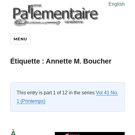
English
MENU
Étiquette :
Annette M. Boucher
This entry is part 1 of 12 in the series
Vol 41 No.
1 (Printemps)
À