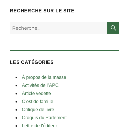
RECHERCHE SUR LE SITE
RE
Rechercher :
LES CATÉGORIES
À propos de la masse
Activités de l’APC
Article vedette
C'est de famille
Critique de livre
Croquis du Parlement
Lettre de l'éditeur