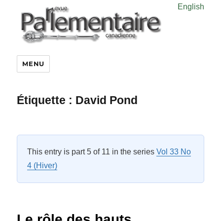
English
MENU
Étiquette :
David Pond
This entry is part 5 of 11 in the series
Vol 33 No
4 (Hiver)
Le rôle des hauts