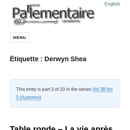
English
MENU
Étiquette :
Derwyn Shea
This entry is part 3 of 10 in the series
Vol 38 No
3 (Automne)
Table ronde – La vie après