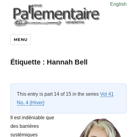
English
MENU
Étiquette :
Hannah Bell
This entry is part 14 of 15 in the series
Vol 41
No. 4 (Hiver)
Il est indéniable que
des barrières
systémiques