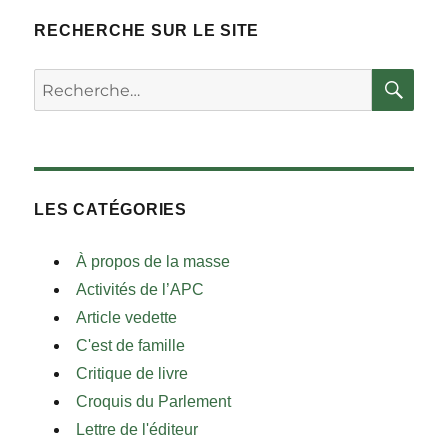
RECHERCHE SUR LE SITE
RE
Rechercher :
LES CATÉGORIES
À propos de la masse
Activités de l’APC
Article vedette
C'est de famille
Critique de livre
Croquis du Parlement
Lettre de l'éditeur