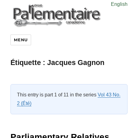
English
MENU
Étiquette :
Jacques Gagnon
This entry is part 1 of 11 in the series
Vol 43 No.
2 (Été)
Parliamentary Relatives