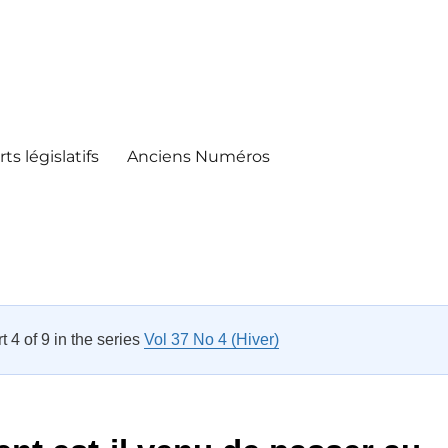
ts législatifs
Anciens Numéros
rt 4 of 9 in the series
Vol 37 No 4 (Hiver)