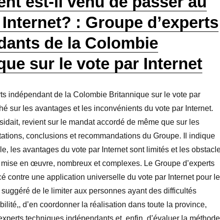
t est-il venu de passer au
 Internet? : Groupe d’experts
dants de la Colombie
que sur le vote par Internet
ts indépendant de la Colombie Britannique sur le vote par
hé sur les avantages et les inconvénients du vote par Internet.
résidait, revient sur le mandat accordé de même que sur les
tations, conclusions et recommandations du Groupe. Il indique
le, les avantages du vote par Internet sont limités et les obstacl
sa mise en œuvre, nombreux et complexes. Le Groupe d’experts
é contre une application universelle du vote par Internet pour le
 suggéré de le limiter aux personnes ayant des difficultés
ilité,, d’en coordonner la réalisation dans toute la province,
xperts techniques indépendants et, enfin, d’évaluer la méthode