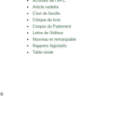
Activités de l’APC
Article vedette
C'est de famille
Critique de livre
Croquis du Parlement
Lettre de l'éditeur
Nouveau et remarquable
Rapports législatifs
Table ronde
es