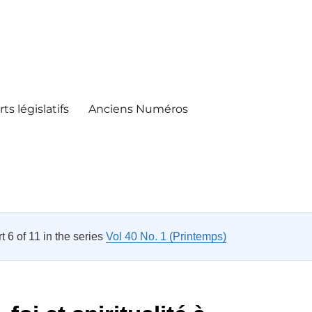
ts législatifs
Anciens Numéros
rt 6 of 11 in the series
Vol 40 No. 1 (Printemps)