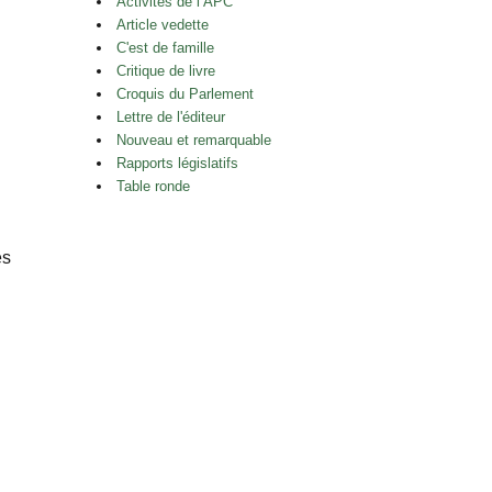
Activités de l’APC
Article vedette
C'est de famille
Critique de livre
Croquis du Parlement
Lettre de l'éditeur
Nouveau et remarquable
Rapports législatifs
Table ronde
es