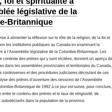
 foi et spiritualité à
lée législative de la
e-Britannique
ise à alimenter la réflexion sur le rôle de la religion, de la foi et
 dans les institutions publiques au Canada en examinant la
ère à l’Assemblée législative de la Colombie-Britannique. Les
le contexte des prières qui y sont récitées, donnent un aperçu d
es dans les assemblées provinciales et territoriales du Canada,
 controverses et des procédures judiciaires découlant de ces
alyse des prières d’ouverture des sessions de l’Assemblée
Colombie-Britannique de 1992 à ce jour est suivie, pour conclure,
entre le contenu des prières et le taux de religiosité, de
foi autodéclarés dans la population de la province.