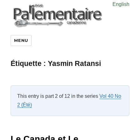
English
MENU
Étiquette :
Yasmin Ratansi
This entry is part 2 of 12 in the series
Vol 40 No
2 (Été)
Le Canada et Le