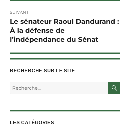
SUIVANT
Le sénateur Raoul Dandurand :
Article
Suivant :
À la défense de
l’indépendance du Sénat
RECHERCHE SUR LE SITE
RE
Rechercher :
LES CATÉGORIES